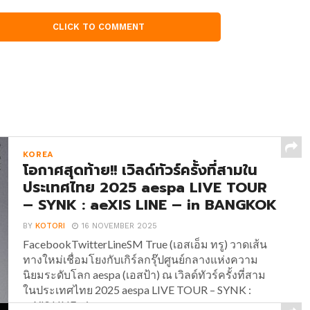
CLICK TO COMMENT
KOREA
โอกาศสุดท้าย!! เวิลด์ทัวร์ครั้งที่สามใน
ประเทศไทย 2025 aespa LIVE TOUR
– SYNK : aeXIS LINE – in BANGKOK
BY
KOTORI
16 NOVEMBER 2025
FacebookTwitterLineSM True (เอสเอ็ม ทรู) วาดเส้น
ทางใหม่เชื่อมโยงกับเกิร์ลกรุ๊ปศูนย์กลางแห่งความ
นิยมระดับโลก aespa (เอสป้า) ณ เวิลด์ทัวร์ครั้งที่สาม
ในประเทศไทย 2025 aespa LIVE TOUR – SYNK :
aeXIS LINE – in...