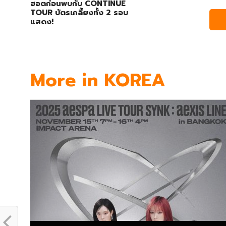
ฮอตก่อนพบกับ CONTINUE
TOUR บัตรเกลี้ยงทั้ง 2 รอบ
แสดง!
More in KOREA