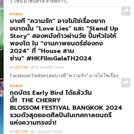
1 โซน B เซ็นทรัล ลาดพร้าว...
KOREA
บางที “ความรัก” อาจไม่ใช่เรื่องยาก
ขนาดนั้น “Love Lies” และ “Stand Up
Story” สองหนังก้าวผ่านวัย ปั๊มหัวใจให้
พองโต ใน “งานภาพยนตร์ฮ่องกง
2024” ที่ “House สาม
ย่าน” #HKFilmGalaTH2024
BY
KOTORI
13 AUGUST 2024
FacebookTwitterLineบางที “ความรัก” อาจไม่ใช่เรื่อง
ยากขนาดนั้น “Love Lies” และ “Stand Up Story” สอง
KOREA
หนังก้าวผ่านวัย ปั๊มหัวใจให้พองโต ใน “งานภาพยนตร์
กดบัตร Early Bird ได้แล้ววัน
ฮ่องกง 2024” ที่ “House สาม
นี้!! THE CHERRY
ย่าน” #HKFilmGalaTH2024 นอกเหนือจากหนังดุเข้ม
BLOSSOM FESTIVAL BANGKOK 2024
เต็มแม็กซ์แล้ว “งานภาพยนตร์ฮ่องกง 2024” (Hong
รวมตัวสุดยอดศิลปินในเทศกาลดนตรี
Kong...
แห่งความทรงจำ!
BY
KOTORI
7 AUGUST 2024