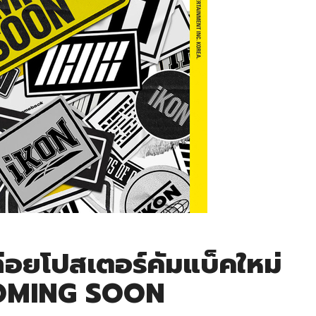
่อยโปสเตอร์คัมแบ็คใหม่
COMING SOON