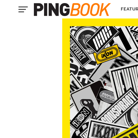
FEATU