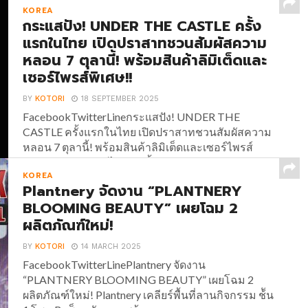
KOREA
กระแสปัง! UNDER THE CASTLE ครั้ง
แรกในไทย เปิดปราสาทชวนสัมผัสความ
หลอน 7 ตุลานี้! พร้อมสินค้าลิมิเต็ดและ
เซอร์ไพรส์พิเศษ!!
BY
KOTORI
18 SEPTEMBER 2025
FacebookTwitterLineกระแสปัง! UNDER THE
CASTLE ครั้งแรกในไทย เปิดปราสาทชวนสัมผัสความ
หลอน 7 ตุลานี้! พร้อมสินค้าลิมิเต็ดและเซอร์ไพรส์
พิเศษ!! กระแสแรงไม่หยุด ตั้งแต่ UNDER THE
KOREA
CASTLE ประกาศเปิดประตูปราสาทชวนสัมผัสความ
Plantnery จัดงาน “PLANTNERY
หลอน อีเวนต์ต้อนรับฮาโลวีนครั้งแรกใน
BLOOMING BEAUTY” เผยโฉม 2
ประเทศไทย!!...
ผลิตภัณฑ์ใหม่!
BY
KOTORI
14 MARCH 2025
FacebookTwitterLinePlantnery จัดงาน
“PLANTNERY BLOOMING BEAUTY” เผยโฉม 2
ผลิตภัณฑ์ใหม่! Plantnery เคลียร์พื้นที่ลานกิจกรรม ช้ัน