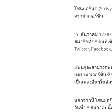
โซนยอชิแด (So Nyeo
ดราม่าเวอร์ชั่น
26 ธันวาคม 17.00 น
สมาชิกทั้ง 9 คนที่เ
Twitter, Faceboo
แฟนๆจะสามารถพบก
บดรามาเวอร์ชั่น ซึ
เป็นเพลงอื่นๆในอัลบ
นอกจากนี้ โซนยอชิแ
วันที่ 28 ธันวาคมนี้