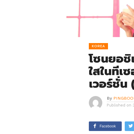
KOREA
โซนยอชิ
ใสในทีเซ
เวอร์ชั่
By
PINGBOO
Published on
Facebook