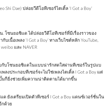
 Shi Dae) ปล่อยวีดีโอทีเซอร์ไตเติ้ล ‘I Got a Boy’
. โซนยอชิแด ได้ปล่อยวีดีโอทีเซอร์ที่มีเรื่องราวของ
ข้ากับเนื้อเพลง ‘I Got a Boy’ ทางเว็บไซต์หลัก YouTube,
k, weibo และ NAVER
ับโซนยอชิแดในแบบน่ารักสดใสผ่านทีเซอร์ในรูปแบ
่งเพลงประกอบทีเซอร์จะไม่ใช่เพลงไตเติ้ล I Got a Boy แต่
ั้มก็ยิ่งช่วยเพิ่มความน่าติดตามได้มากขึ้น
ด ยังเตรียมเปิดตัวทีเซอร์ I Got a Boy แดนซ์เวอร์ชั่นใน
อีกด้วย