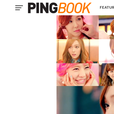
FEATU