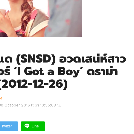
แด (SNSD) อวดเสน่ห์สาว
อร์ ‘I Got a Boy’ ดราม่า
น (2012-12-26)
K
30 October 2016 เวลา 10:55:08 น.
Twitter
Line