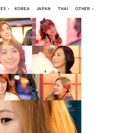
RES
KOREA
JAPAN
THAI
OTHER