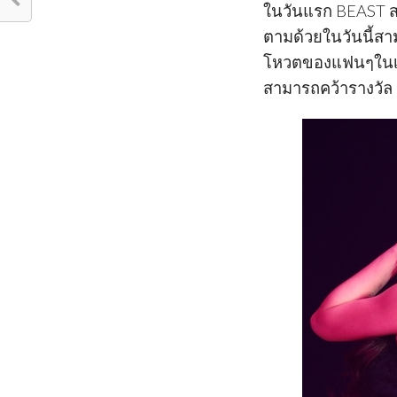
ในวันแรก BEAST ส
ตามด้วยในวันนี้สา
โหวตของแฟนๆในเอเช
สามารถคว้ารางวัล 