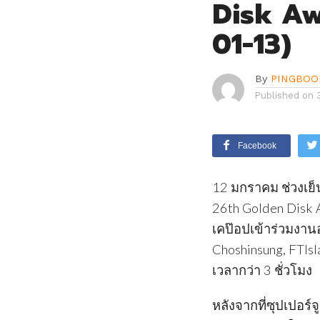
Disk Aw
01-13)
By
PINGBOO
Published on
Facebook
12 มกราคม ช่วงเย็
26th Golden Disk Aw
เคป๊อปเข้าร่วมงาน
Choshinsung, FTIs
เวลากว่า 3 ชั่วโมง
หลังจากที่ซุปเปอร์จ