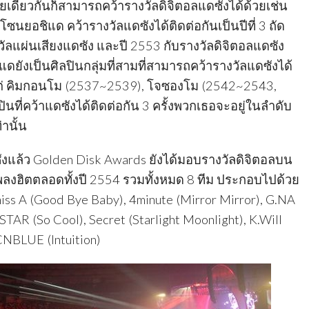
ยเดียวกันก็สามารถคว้ารางวัลดิจิตอลแดซังได้ด้วยเช่น
้ โซนยอชิแด คว้ารางวัลแดซังได้ติดต่อกันเป็นปีที่ 3 ถัด
วัลแผ่นเสียงแดซัง และปี 2553 กับรางวัลดิจิตอลแดซัง
ยังเป็นศิลปินกลุ่มที่สามที่สามารถคว้ารางวัลแดซังได้
้งแต่ คิมกอนโม (2537~2539), โจซองโม (2542~2543,
ปินที่คว้าแดซังได้ติดต่อกัน 3 ครั้งพวกเธอจะอยู่ในลำดับ
านั้น
แล้ว Golden Disk Awards ยังได้มอบรางวัลดิจิตอลบน
มีเพลงฮิตตลอดทั้งปี 2554 รวมทั้งหมด 8 ทีม ประกอบไปด้วย
iss A (Good Bye Baby), 4minute (Mirror Mirror), G.NA
STAR (So Cool), Secret (Starlight Moonlight), K.Will
CNBLUE (Intuition)