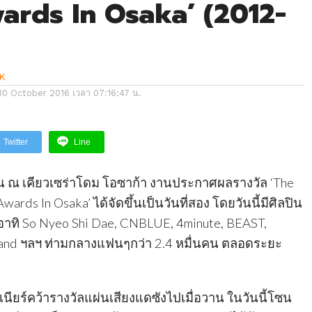
ards In Osaka’ (2012-
K
30 October 2016 เวลา 07:16:47 น.
Twitter
Line
น ณ เคียวเซร่าโดม โอซาก้า งานประกาศผลรางวัล ‘The
ards In Osaka’ ได้จัดขึ้นเป็นวันที่สอง โดยวันนี้มีศิลปิน
อาทิ So Nyeo Shi Dae, CNBLUE, 4minute, BEAST,
land ฯลฯ ท่ามกลางแฟนๆกว่า 2.4 หมื่นคน ตลอดระยะ
ูเนียร์คว้ารางวัลแผ่นเสียงแดซังไปเมื่อวาน ในวันนี้โซน