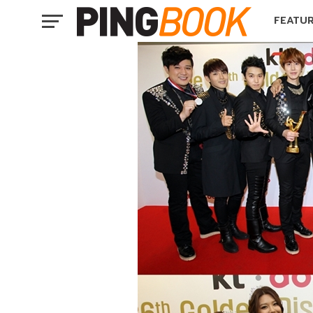
FEATU