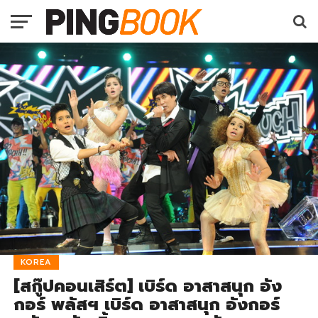
KOREA
[สกู๊ปคอนเสิร์ต] เบิร์ด อาสาสนุก อัง
กอร์ พลัสฯ เบิร์ด อาสาสนุก อังกอร์