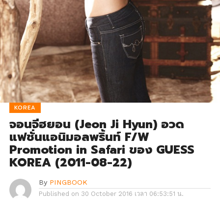
KOREA
จอนจีฮยอน (Jeon Ji Hyun) อวด
แฟชั่นแอนิมอลพริ้นท์ F/W
Promotion in Safari ของ GUESS
KOREA (2011-08-22)
By
PINGBOOK
Published on
30 October 2016 เวลา 06:53:51 น.