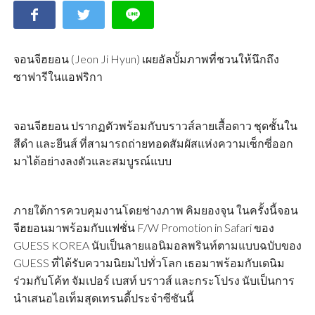
จอนจีฮยอน (Jeon Ji Hyun) เผยอัลบั้มภาพที่ชวนให้นึกถึง
ซาฟารีในแอฟริกา
จอนจีฮยอน ปรากฏตัวพร้อมกับบราวส์ลายเสื้อดาว ชุดชั้นใน
สีดำ และยีนส์ ที่สามารถถ่ายทอดสัมผัสแห่งความเซ็กซี่ออก
มาได้อย่างลงตัวและสมบูรณ์แบบ
ภายใต้การควบคุมงานโดยช่างภาพ คิมยองจุน ในครั้งนี้จอน
จีฮยอนมาพร้อมกับแฟชั่น F/W Promotion in Safari ของ
GUESS KOREA นับเป็นลายแอนิมอลพรินท์ตามแบบฉบับของ
GUESS ที่ได้รับความนิยมไปทั่วโลก เธอมาพร้อมกับเดนิม
ร่วมกับโค้ท จัมเปอร์ เบสท์ บราวส์ และกระโปรง นับเป็นการ
นำเสนอไอเท็มสุดเทรนดี้ประจำซีซันนี้