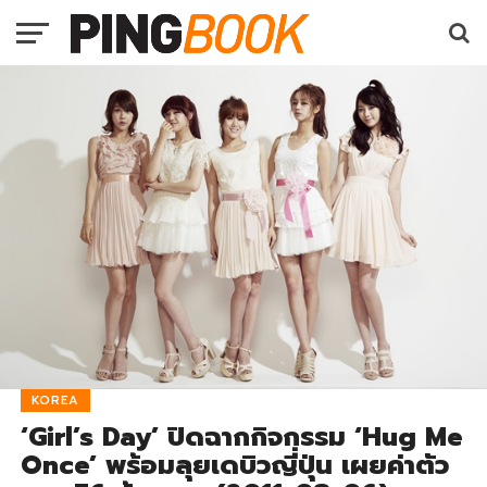
KOREA
‘Girl’s Day’ ปิดฉากกิจกรรม ‘Hug Me
Once’ พร้อมลุยเดบิวญี่ปุ่น เผยค่าตัว