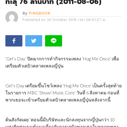
ทะลุ 76 ล้านบาท (2011-08-06)
By
PINGBOOK
Published on
30 October 2016 เวลา 06:51:27 น.
‘Girl’s Day’ ปิดฉากการทำกิจกรรมเพลง ‘Hug Me Once’ เพื่อ
เตรียมตัวเดบิวตลาดเพลงญี่ปุ่น
Girl’s Day เตรียมขึ้นโชว์เพลง ‘Hug Me Once’ เป็นครั้งสุดท้าย
ในรายการ MBC ‘Show! Music Core’ วันที่ 6 สิงหาคม ก่อนที่
พวกเธอจะเข้าเตรียมตัวเดบิวตลาดเพลงญี่ปุ่นหลังจากนี้
ต้นสังกัดเผย “ตอนนี้มีบริษัทและนักลงทุนจากญี่ปุ่นกว่า 10
แห่งติดต่อเราเข้ามาเกี่ยวกับการเดบิวพวกเธอในตลาดเพลง