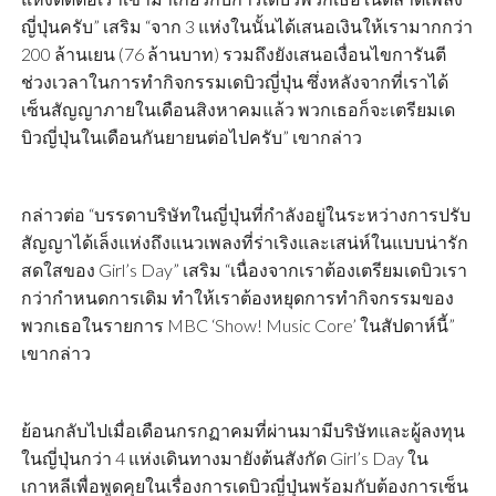
ญี่ปุ่นครับ” เสริม “จาก 3 แห่งในนั้นได้เสนอเงินให้เรามากกว่า
200 ล้านเยน (76 ล้านบาท) รวมถึงยังเสนอเงื่อนไขการันตี
ช่วงเวลาในการทำกิจกรรมเดบิวญี่ปุ่น ซึ่งหลังจากที่เราได้
เซ็นสัญญาภายในเดือนสิงหาคมแล้ว พวกเธอก็จะเตรียมเด
บิวญี่ปุ่นในเดือนกันยายนต่อไปครับ” เขากล่าว
กล่าวต่อ “บรรดาบริษัทในญี่ปุ่นที่กำลังอยู่ในระหว่างการปรับ
สัญญาได้เล็งแห่งถึงแนวเพลงที่ร่าเริงและเสน่ห์ในแบบน่ารัก
สดใสของ Girl’s Day” เสริม “เนื่องจากเราต้องเตรียมเดบิวเรา
กว่ากำหนดการเดิม ทำให้เราต้องหยุดการทำกิจกรรมของ
พวกเธอในรายการ MBC ‘Show! Music Core’ ในสัปดาห์นี้”
เขากล่าว
ย้อนกลับไปเมื่อเดือนกรกฏาคมที่ผ่านมามีบริษัทและผู้ลงทุน
ในญี่ปุ่นกว่า 4 แห่งเดินทางมายังต้นสังกัด Girl’s Day ใน
เกาหลีเพื่อพูดคุยในเรื่องการเดบิวญี่ปุ่นพร้อมกับต้องการเซ็น