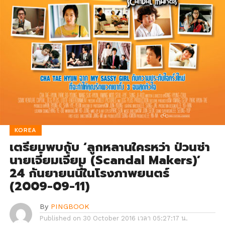
KOREA
เตรียมพบกับ ‘ลูกหลานใครหว่า ป่วนซ่า
นายเจี๋ยมเจี้ยม (Scandal Makers)’
24 กันยายนนี้ในโรงภาพยนตร์
(2009-09-11)
By
PINGBOOK
Published on
30 October 2016 เวลา 05:27:17 น.