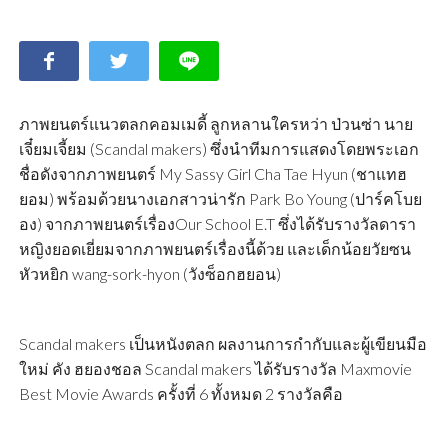
ภาพยนตร์แนวตลกคอมเมดี้ ลูกหลานใครหว่า ป่วนซ่า นาย
เจี๋ยมเจี้ยม (Scandal makers) ซึ่งนำทีมการแสดงโดยพระเอก
ชื่อดังจากภาพยนตร์ My Sassy Girl Cha Tae Hyun (ชาแทฮ
ยอม) พร้อมด้วยนางเอกสาวน่ารัก Park Bo Young (ปาร์คโบย
อง) จากภาพยนตร์เรื่องOur School E.T ซึ่งได้รับรางวัลดารา
หญิงยอดเยี่ยมจากภาพยนตร์เรื่องนี้ด้วย และเด็กน้อยวัยซน
หัวหยิก wang-sork-hyon (วังซ็อกฮยอน)
Scandal makers เป็นหนังตลก ผลงานการกำกับและผู้เขียนมือ
ใหม่ คัง ฮยองชอล Scandal makers ได้รับรางวัล Maxmovie
Best Movie Awards ครั้งที่ 6 ทั้งหมด 2 รางวัลคือ