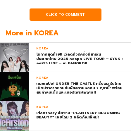
CLICK TO COMMENT
More in KOREA
KOREA
โอกาศสุดท้าย!! เวิลด์ทัวร์ครั้งที่สามใน
ประเทศไทย 2025 aespa LIVE TOUR – SYNK :
aeXIS LINE – in BANGKOK
KOREA
กระแสปัง! UNDER THE CASTLE ครั้งแรกในไทย
เปิดปราสาทชวนสัมผัสความหลอน 7 ตุลานี้! พร้อม
สินค้าลิมิเต็ดและเซอร์ไพรส์พิเศษ!!
KOREA
Plantnery จัดงาน “PLANTNERY BLOOMING
BEAUTY” เผยโฉม 2 ผลิตภัณฑ์ใหม่!