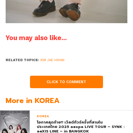
You may also like...
RELATED TOPICS:
KIM JAE HWAN
CLICK TO COMMENT
More in KOREA
KOREA
โอกาศสุดท้าย!! เวิลด์ทัวร์ครั้งที่สามใน
ประเทศไทย 2025 aespa LIVE TOUR – SYNK :
aeXIS LINE – in BANGKOK