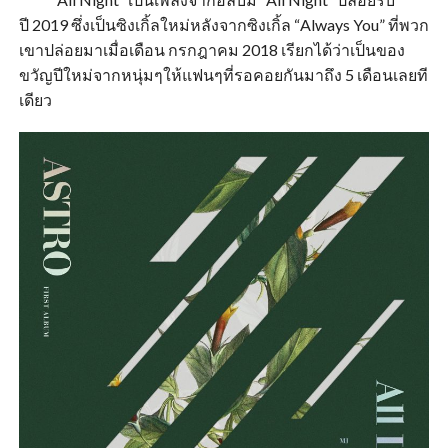
ปี 2019 ซึ่งเป็นซิงเกิ้ลใหม่หลังจากซิงเกิ้ล “Always You” ที่พวก
เขาปล่อยมาเมื่อเดือน กรกฎาคม 2018 เรียกได้ว่าเป็นของ
ขวัญปีใหม่จากหนุ่มๆให้แฟนๆที่รอคอยกันมาถึง 5 เดือนเลยที
เดียว