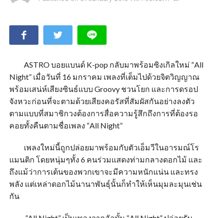
ASTRO บอยแบนด์ K-pop กลับมาพร้อมซิงเกิลใหม่ “All
Night” เมื่อวันที่ 16 มกราคม เพลงที่เต็มไปด้วยจิตวิญญาณ
พร้อมเสน่ห์เสียงซินธ์แบบ Groovy ชวนโยก และการดรอป
จังหวะก่อนที่จะตามด้วยเสียงคอรัสที่สัมผัสกันอย่างลงตัว
ตามแบบที่สมาชิกวงต้องการสื่อความรู้สึกถึงการที่ต้องรอ
คอยทั้งคืนตามชื่อเพลง “All Night”
เพลงใหม่นี้ถูกปล่อยมาพร้อมกับตัวเอ็มวีในอารมณ์โร
แมนติก โดยหนุ่มๆทั้ง 6 คนร่วมแสดงท่ามกลางดอกไม้ และ
ถึงแม้ว่าการเต้นของพวกเขาจะมีความหนักแน่น และทรง
พลัง แต่เหล่าดอกไม้นานาพันธุ์นั้นก็ทำให้เห็นมุมละมุนเช่น
กัน
“All Night” เป็นเพลงจากอัลบั้ม “All Night” ปล่อยรับ