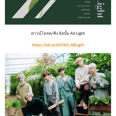
ดาวน์โหลด/ฟัง อัลบั้ม All Light
https://lnk.to/ASTRO_AllLight