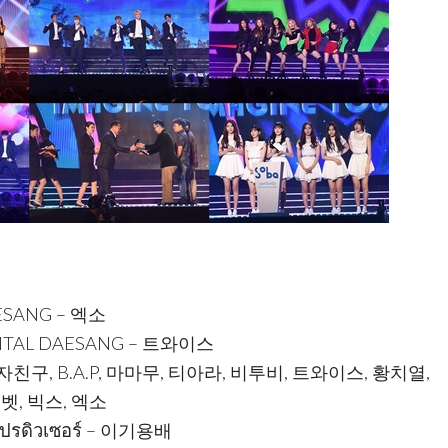
ESANG – 엑소
GITAL DAESANG – 트와이스
여자친구, B.A.P, 마마무, 티아라, 비투비, 트와이스, 황치열,
, 빅스, 엑소
ปรดิวเซอร์ – 이기용배