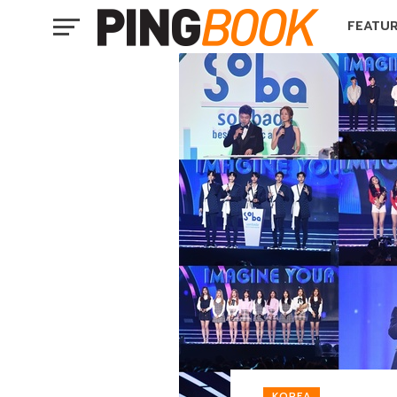
FEATU
KOREA