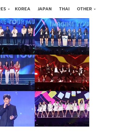
RES
KOREA
JAPAN
THAI
OTHER