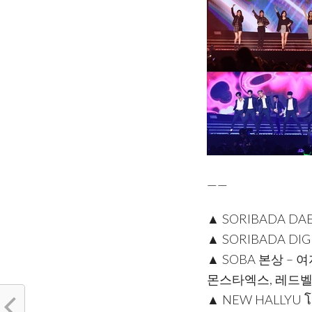
——
▲ SORIBADA DA
▲ SORIBADA DI
▲ SOBA 본상 – 
몬스타엑스, 레드벨벳
▲ NEW HALLYU โ