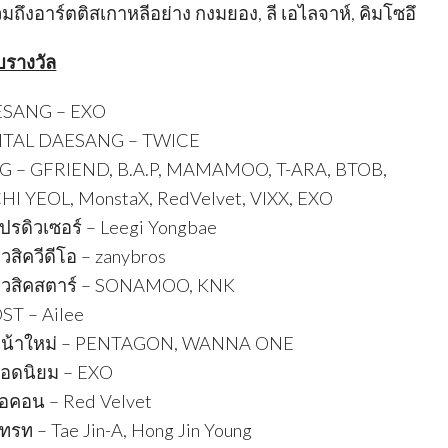
ถึงอาร์ตติสเกาหลีอย่าง กงมยอง, ลี เอไลจาห์, คิมโซอึ
ับรางวัล
SANG – EXO
ITAL DAESANG – TWICE
– GFRIEND, B.A.P, MAMAMOO, T-ARA, BTOB,
 YEOL, MonstaX, RedVelvet, VIXX, EXO
ดิวเซอร์ – Leegi Yongbae
ิควีดีโอ – zanybros
วสิคสตาร์ – SONAMOO, KNK
T – Ailee
น้าใหม่ – PENTAGON, WANNA ONE
อดนิยม – EXO
คอน – Red Velvet
ท – Tae Jin-A, Hong Jin Young