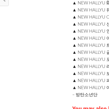
▲ NEW HALLYU ม
▲ NEW HALLY
▲ NEW HALLYU 
▲ NEW HALLYU
▲ NEW HALLYU
▲ NEW HALLY
▲ NEW HALLY
▲ NEW HALLYU
▲ NEW HALLY
▲ NEW HALLYU
▲ NEW HALLYU
▲ NEW HALLYU
▲ NEW HALLY
– 방탄소년단
You may also l