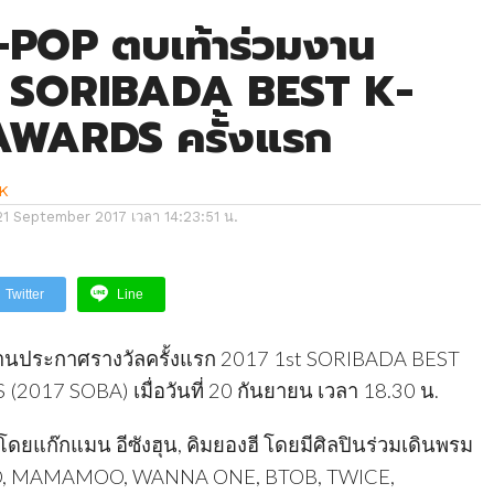
K-POP ตบเท้าร่วมงาน
t SORIBADA BEST K-
AWARDS ครั้งแรก
K
21 September 2017 เวลา 14:23:51 น.
Twitter
Line
านประกาศรางวัลครั้งแรก 2017 1st SORIBADA BEST
017 SOBA) เมื่อวันที่ 20 กันยายน เวลา 18.30 น.
ยแก๊กแมน อีซังฮุน, คิมยองฮี โดยมีศิลปินร่วมเดินพรม
ND, MAMAMOO, WANNA ONE, BTOB, TWICE,