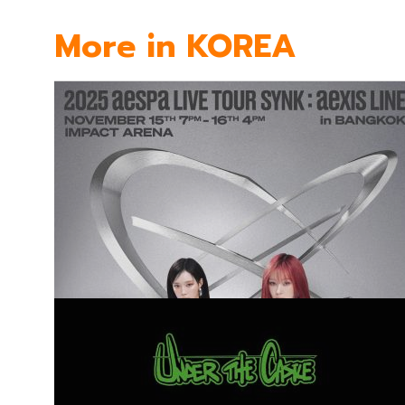
More in KOREA