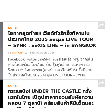
KOREA
โอกาศสุดท้าย!! เวิลด์ทัวร์ครั้งที่สามใน
ประเทศไทย 2025 aespa LIVE TOUR
– SYNK : aeXIS LINE – in BANGKOK
BY
KOTORI
16 NOVEMBER 2025
FacebookTwitterLineSM True (เอสเอ็ม ทรู) วาดเส้น
ทางใหม่เชื่อมโยงกับเกิร์ลกรุ๊ปศูนย์กลางแห่งความ
นิยมระดับโลก aespa (เอสป้า) ณ เวิลด์ทัวร์ครั้งที่สาม
ในประเทศไทย 2025 aespa LIVE TOUR – SYNK :
aeXIS LINE – in...
KOREA
กระแสปัง! UNDER THE CASTLE ครั้ง
แรกในไทย เปิดปราสาทชวนสัมผัสความ
หลอน 7 ตุลานี้! พร้อมสินค้าลิมิเต็ดและ