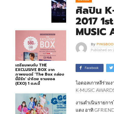
ศิลปิน 
2017 1s
MUSIC 
By
PINGBOO
Published on
เตรียมพบกับ THE
Facebook
EXCLUSIVE BOX จาก
ภาพยนตร์ ‘The Box กล่อง
นี้มีรัก’ นำโดย ชานยอล
ไอดอลเกาหลีร่วมง
(EXO) 1 ต.ค.นี้
K-MUSIC AWARDS (2
งานดำเนินรายการโด
แดง อาทิ GFRIE