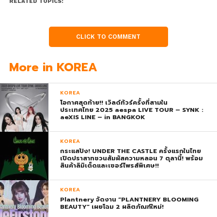
RELATED TOPICS:
CLICK TO COMMENT
More in KOREA
KOREA
โอกาศสุดท้าย!! เวิลด์ทัวร์ครั้งที่สามใน
ประเทศไทย 2025 aespa LIVE TOUR – SYNK :
aeXIS LINE – in BANGKOK
KOREA
กระแสปัง! UNDER THE CASTLE ครั้งแรกในไทย
เปิดปราสาทชวนสัมผัสความหลอน 7 ตุลานี้! พร้อม
สินค้าลิมิเต็ดและเซอร์ไพรส์พิเศษ!!
KOREA
Plantnery จัดงาน “PLANTNERY BLOOMING
BEAUTY” เผยโฉม 2 ผลิตภัณฑ์ใหม่!