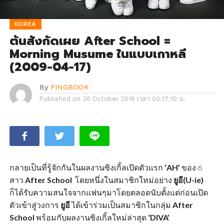
KOREA
ต้นสังกัดเผย After School =
Morning Musume ในแบบเกาหลี
(2009-04-17)
By
PINGBOOK
Published on
30 October 2016 เวลา 05:17:10 น.
กลายเป็นที่รู้จักกันในผลงานซิงเกิ้ลเปิดตัวแรก
‘AH’
ของ 6
สาว
After School
โดยหนึ่งในสมาชิกใหม่อย่าง
ยูอี(U-ie)
ก็ได้รับความสนใจจากแฟนๆมาโดยตลอดนับตั้งแต่ก่อนเปิด
ตัวเข้าสู่วงการ
ยูอี
ได้เข้าร่วมเป็นสมาชิกในกลุ่ม
After
School
พร้อมกับผลงานซิงเกิ้ลใหม่ล่าสุด
‘DIVA’