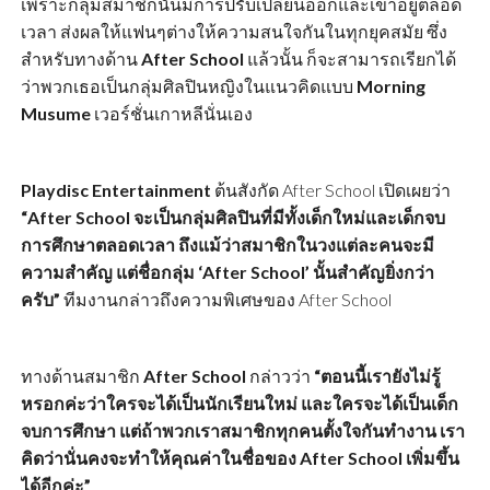
เพราะกลุ่มสมาชิกนั้นมีการปรับเปลี่ยนออกและเข้าอยู่ตลอด
เวลา ส่งผลให้แฟนๆต่างให้ความสนใจกันในทุกยุคสมัย ซึ่ง
สำหรับทางด้าน
After School
แล้วนั้น ก็จะสามารถเรียกได้
ว่าพวกเธอเป็นกลุ่มศิลปินหญิงในแนวคิดแบบ
Morning
Musume
เวอร์ชั่นเกาหลีนั่นเอง
Playdisc Entertainment
ต้นสังกัด After School เปิดเผยว่า
“After School จะเป็นกลุ่มศิลปินที่มีทั้งเด็กใหม่และเด็กจบ
การศึกษาตลอดเวลา ถึงแม้ว่าสมาชิกในวงแต่ละคนจะมี
ความสำคัญ แต่ชื่อกลุ่ม ‘After School’ นั้นสำคัญยิ่งกว่า
ครับ”
ทีมงานกล่าวถึงความพิเศษของ After School
ทางด้านสมาชิก
After School
กล่าวว่า
“ตอนนี้เรายังไม่รู้
หรอกค่ะว่าใครจะได้เป็นนักเรียนใหม่ และใครจะได้เป็นเด็ก
จบการศึกษา แต่ถ้าพวกเราสมาชิกทุกคนตั้งใจกันทำงาน เรา
คิดว่านั่นคงจะทำให้คุณค่าในชื่อของ After School เพิ่มขึ้น
ได้อีกค่ะ”