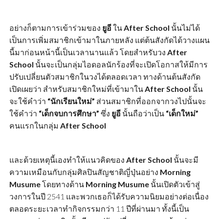
อย่างก็ตามการเข้าร่วมของ
ยูอี
ใน
After School
นั้นไม่ได้
เป็นการเพิ่มสมาชิกเข้ามาในภายหลัง แต่ต้นสังกัดได้วางแผน
นี้มาก่อนหน้านี้เป็นเวลานานแล้ว โดยสำหรับวง
After
School
นั้นจะเป็นกลุ่มไอดอลนักร้องที่จะเปิดโอกาสให้มีการ
ปรับเปลี่ยนตัวสมาชิกในวงได้ตลอดเวลา ทางด้านต้นสังกัด
เปิดเผยว่า สำหรับสมาชิกใหม่ที่เข้ามาใน
After School
นั้น
จะใช้คำว่า
“นักเรียนใหม่”
ส่วนสมาชิกที่ออกจากวงไปนั้นจะ
ใช้คำว่า
“เด็กจบการศึกษา”
ซึ่ง
ยูอี
นั้นถือว่าเป็น
“เด็กใหม่”
คนแรกในกลุ่ม
After School
และด้วยเหตุนี้เองทำให้แนวคิดของ
After School
นั้นจะมี
ความเหมือนกับกลุ่มศิลปินสัญชาติญี่ปุ่นอย่าง
Morning
Musume
โดยทางด้าน
Morning Musume
นั้นเปิดตัวเข้าสู่
วงการในปี 2541 และพวกเธอก็ได้รับความนิยมอย่างต่อเนื่อง
ตลอดระยะเวลาทำกิจกรรมกว่า 11 ปีที่ผ่านมา ทั้งนี้เป็น