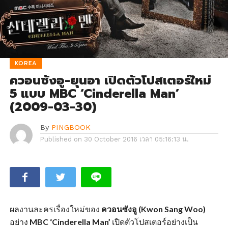
KOREA
ควอนซังอู-ยุนอา เปิดตัวโปสเตอร์ใหม่
5 แบบ MBC ‘Cinderella Man’
(2009-03-30)
By
PINGBOOK
Published on
30 October 2016 เวลา 05:16:13 น.
ผลงานละครเรื่องใหม่ของ
ควอนซังอู (Kwon Sang Woo)
อย่าง
MBC ‘Cinderella Man’
เปิดตัวโปสเตอร์อย่างเป็น