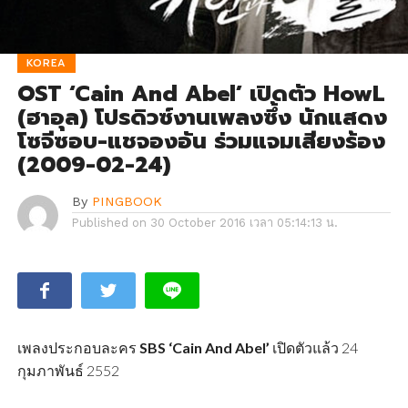
KOREA
OST ‘Cain And Abel’ เปิดตัว HowL
(ฮาอุล) โปรดิวซ์งานเพลงซึ้ง นักแสดง
โซจีซอบ-แชจองอัน ร่วมแจมเสียงร้อง
(2009-02-24)
By
PINGBOOK
Published on
30 October 2016 เวลา 05:14:13 น.
เพลงประกอบละคร
SBS ‘Cain And Abel’
เปิดตัวแล้ว 24
กุมภาพันธ์ 2552