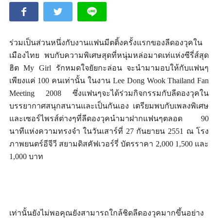
ร่วมเป็นส่วนหนึ่งกับงานแฟนมีตติ้งครั้งแรกของลีดองวุคใน
เมืองไทย พบกับความพิเศษสุดที่หนุ่มหล่อมาดเท่แห่งซีรี่ส์สุด
ฮิต
My Girl รักหมดใจยัยกะล่อน จะนำมามอบให้กับแฟนๆ
เพียงแค่ 100 คนเท่านั้น ในงาน Lee Dong Wook Thailand Fan
Meeting 2008 ซึ่งแฟนๆจะได้ร่วมกิจกรรมกับลีดองวุคใน
บรรยากาศสนุกสนานและเป็นกันเอง เตรียมพบกับเพลงพิเศษ
และเซอร์ไพรส์ต่างๆที่ลีดองวุคนำมาฝากแฟนๆตลอด 90
นาทีแห่งความทรงจำ ในวันเสาร์ที่ 27 กันยายน 2551 ณ โรง
ภาพยนตร์อีจีวี สยามดิสคัฟเวอร์รี่ บัตรราคา 2,000 1,500 และ
1,000 บาท
เท่านั้นยังไม่พอคุณยังสามารถใกล้ชิดลีดองวุคมากขึ้นอย่าง