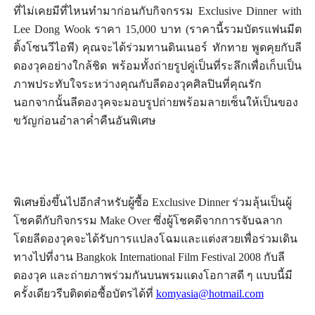
ที่ไม่เคยมีที่ไหนทำมาก่อนกับกิจกรรม
Exclusive Dinner with
Lee Dong Wook ราคา 15,000 บาท (ราคานี้รวมบัตรแฟนมีต
ติ้งโซนวีไอพี) คุณจะได้ร่วมทานดินเนอร์ ทักทาย พูดคุยกับลี
ดองวุคอย่างใกล้ชิด พร้อมทั้งถ่ายรูปคู่เป็นที่ระลึกเพื่อเก็บเป็น
ภาพประทับใจระหว่างคุณกับลีดองวุคศิลปินที่คุณรัก
นอกจากนั้นลีดองวุคจะมอบรูปถ่ายพร้อมลายเซ็นให้เป็นของ
ขวัญก่อนอำลาค่ำคืนอันพิเศษ
พิเศษยิ่งขึ้นไปอีกสำหรับผู้ซื้อ
Exclusive Dinner ร่วมลุ้นเป็นผู้
โชคดีกับกิจกรรม Make Over ซึ่งผู้โชคดีจากการจับฉลาก
โดยลีดองวุคจะได้รับการแปลงโฉมและแต่งสวยเพื่อร่วมเดิน
ทางไปที่งาน Bangkok International Film Festival 2008 กับลี
ดองวุค และถ่ายภาพร่วมกันบนพรมแดงโอกาสดี ๆ แบบนี้มี
ครั้งเดียวรีบติดต่อซื้อบัตรได้ที่
komyasia@hotmail.com