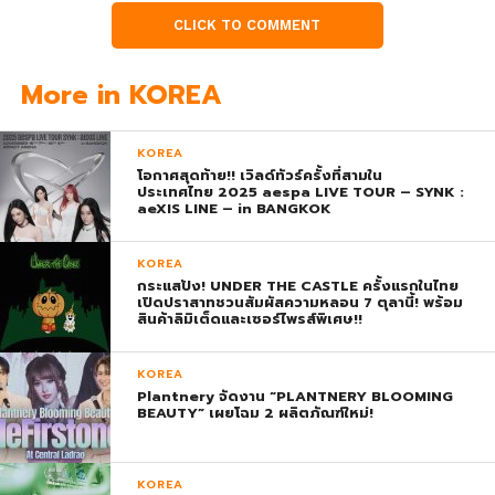
CLICK TO COMMENT
More in KOREA
KOREA
โอกาศสุดท้าย!! เวิลด์ทัวร์ครั้งที่สามใน
ประเทศไทย 2025 aespa LIVE TOUR – SYNK :
aeXIS LINE – in BANGKOK
KOREA
กระแสปัง! UNDER THE CASTLE ครั้งแรกในไทย
เปิดปราสาทชวนสัมผัสความหลอน 7 ตุลานี้! พร้อม
สินค้าลิมิเต็ดและเซอร์ไพรส์พิเศษ!!
KOREA
Plantnery จัดงาน “PLANTNERY BLOOMING
BEAUTY” เผยโฉม 2 ผลิตภัณฑ์ใหม่!
KOREA