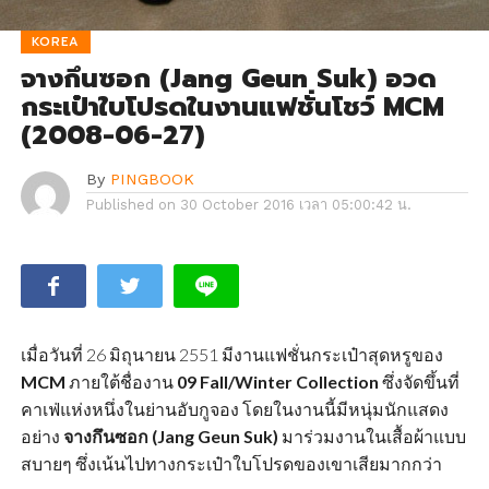
KOREA
จางกึนซอก (Jang Geun Suk) อวด
กระเป๋าใบโปรดในงานแฟชั่นโชว์ MCM
(2008-06-27)
By
PINGBOOK
Published on
30 October 2016 เวลา 05:00:42 น.
เมื่อวันที่ 26 มิถุนายน 2551 มีงานแฟชั่นกระเป๋าสุดหรูของ
MCM
ภายใต้ชื่องาน
09 Fall/Winter Collection
ซึ่งจัดขึ้นที่
คาเฟ่แห่งหนึ่งในย่านอับกูจอง โดยในงานนี้มีหนุ่มนักแสดง
อย่าง
จางกึนซอก (Jang Geun Suk)
มาร่วมงานในเสื้อผ้าแบบ
สบายๆ ซึ่งเน้นไปทางกระเป๋าใบโปรดของเขาเสียมากกว่า