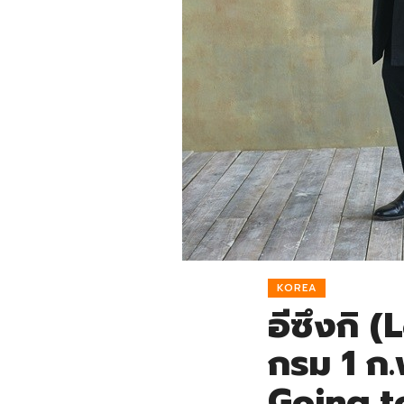
KOREA
อีซึงกิ 
กรม 1 ก.
Going t