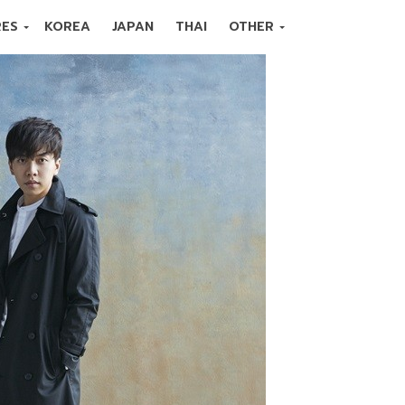
RES
KOREA
JAPAN
THAI
OTHER