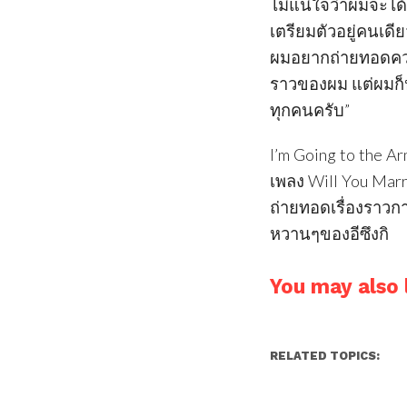
ไม่แน่ใจว่าผมจะได้
เตรียมตัวอยู่คนเด
ผมอยากถ่ายทอดความเ
ราวของผม แต่ผมก็ห
ทุกคนครับ”
I’m Going to the A
เพลง Will You Mar
ถ่ายทอดเรื่องราวก
หวานๆของอีซึงกิ
You may also l
RELATED TOPICS: