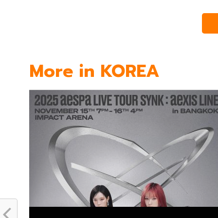
More in KOREA