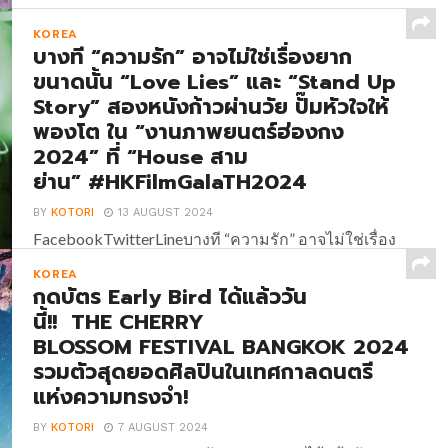
KOREA
บางที “ความรัก” อาจไม่ใช่เรื่องยาก
ขนาดนั้น “Love Lies” และ “Stand Up
Story” สองหนังก้าวผ่านวัย ปั๊มหัวใจให้
พองโต ใน “งานภาพยนตร์ฮ่องกง
2024” ที่ “House สาม
ย่าน” #HKFilmGalaTH2024
BY
KOTORI
13 AUGUST 2024
FacebookTwitterLineบางที “ความรัก” อาจไม่ใช่เรื่อง
ยากขนาดนั้น “Love Lies” และ “Stand Up Story” สอง
KOREA
หนังก้าวผ่านวัย ปั๊มหัวใจให้พองโต ใน “งานภาพยนตร์
กดบัตร Early Bird ได้แล้ววัน
ฮ่องกง 2024” ที่ “House สาม
นี้!! THE CHERRY
ย่าน” #HKFilmGalaTH2024 นอกเหนือจากหนังดุเข้ม
BLOSSOM FESTIVAL BANGKOK 2024
เต็มแม็กซ์แล้ว “งานภาพยนตร์ฮ่องกง 2024” (Hong
รวมตัวสุดยอดศิลปินในเทศกาลดนตรี
Kong...
แห่งความทรงจำ!
BY
KOTORI
7 AUGUST 2024