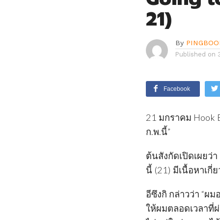
21)
By
PINGBOO
Published on
Facebook
21 มกราคม Hook Ent
ก.พ.นี้”
ต้นสังกัดเปิดเผยว่า
นี้ (21) มีเนื้อหาเ
อีซึงกิ กล่าวว่า 
ให้ผมตลอดเวลาที่ผ