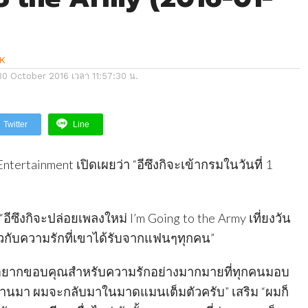
K
30 October 2016 เวลา 11:57:30 น.
Twitter
Line
ertainment เปิดเผยว่า “อีซึงกิจะเข้ากรมในวันที่ 1
 “อีซึงกิจะปล่อยเพลงใหม่ I’m Going to the Army เที่ยงวัน
กี่ยวกับความรักที่เขาได้รับจากแฟนๆทุกคน”
“ผมอยากขอบคุณสำหรับความรักอย่างมากมายที่ทุกคนมอบ
่านมา ผมจะกลับมาในมาดแมนเต็มตัวครับ” เสริม “ผมก็