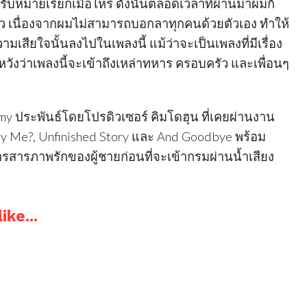
รับหมายเรียกเมื่อไหร่ ดังนั้นตลอดเวลาที่ผ่านมาผมก็
ียว เนื่องจากผมไม่สามารถบอกลาทุกคนด้วยตัวเอง ทำให้
สียใจนั้นลงไปในเพลงนี้ แม้ว่าจะเป็นเพลงที่มีเรื่อง
วังว่าเพลงนี้จะเข้าถึงเหล่าทหาร ครอบครัว และเพื่อนๆ
rmy ประพันธ์โดยโปรดิวเซอร์ คิมโดฮุน ที่เคยผ่านงาน
ry Me?, Unfinished Story และ And Goodbye พร้อม
ารสารภาพรักของผู้ชายก่อนที่จะเข้ากรมผ่านน้ำเสียง
ike...