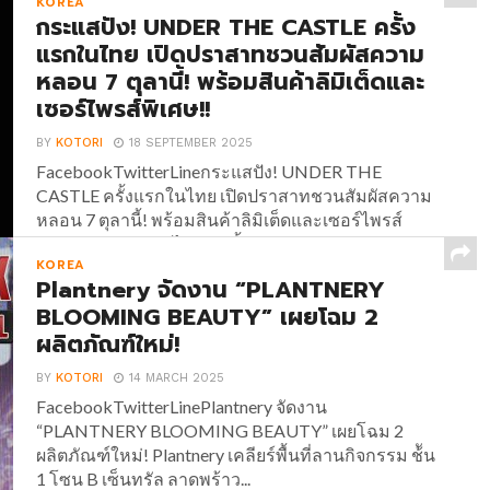
KOREA
กระแสปัง! UNDER THE CASTLE ครั้ง
แรกในไทย เปิดปราสาทชวนสัมผัสความ
หลอน 7 ตุลานี้! พร้อมสินค้าลิมิเต็ดและ
เซอร์ไพรส์พิเศษ!!
BY
KOTORI
18 SEPTEMBER 2025
FacebookTwitterLineกระแสปัง! UNDER THE
CASTLE ครั้งแรกในไทย เปิดปราสาทชวนสัมผัสความ
หลอน 7 ตุลานี้! พร้อมสินค้าลิมิเต็ดและเซอร์ไพรส์
พิเศษ!! กระแสแรงไม่หยุด ตั้งแต่ UNDER THE
KOREA
CASTLE ประกาศเปิดประตูปราสาทชวนสัมผัสความ
Plantnery จัดงาน “PLANTNERY
หลอน อีเวนต์ต้อนรับฮาโลวีนครั้งแรกใน
BLOOMING BEAUTY” เผยโฉม 2
ประเทศไทย!!...
ผลิตภัณฑ์ใหม่!
BY
KOTORI
14 MARCH 2025
FacebookTwitterLinePlantnery จัดงาน
“PLANTNERY BLOOMING BEAUTY” เผยโฉม 2
ผลิตภัณฑ์ใหม่! Plantnery เคลียร์พื้นที่ลานกิจกรรม ช้ัน
1 โซน B เซ็นทรัล ลาดพร้าว...