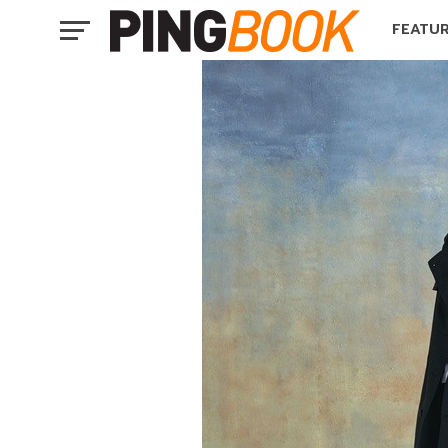
FEATU