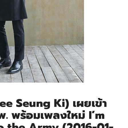
(Lee Seung Ki) เผยเข้า
พ. พร้อมเพลงใหม่ I’m
o the Army (2016-01-