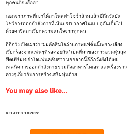
ทุกคนต้องฮือฮา
นอกจากภาพที่เขาได้มาโพสท่าโชว์กล้ามแล้ว อีกีกวัง ยัง
โชว์การออกกำลังกายที่เน้นบรรยากาศในแบบดุดันเต็มไป
ด้วยคาริสมาเรียกความสนใจจากทุกคน
อีกีกวัง เปิดเผยว่า "ผมตัดสินใจถ่ายภาพแฟชั่นนี้เพราะเสียง
เรียกร้องจากแฟนๆที่รอคอยกัน" เป็นที่มาของการอวดหุ่นสุด
ฟิตเฟิร์มเขย่าใจแฟนคลับสาว นอกจากนี้อีกีกวังยังได้เผย
เทคนิคการออกกำลังกาย รวมถึงอาหารไดเอท และเรื่องราว
ต่างๆเกี่ยวกับการสร้างเสริมหุ่นด้วย
You may also like...
RELATED TOPICS: