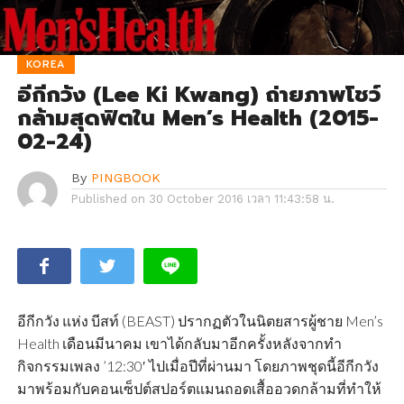
KOREA
อีกีกวัง (Lee Ki Kwang) ถ่ายภาพโชว์
กล้ามสุดฟิตใน Men’s Health (2015-
02-24)
By
PINGBOOK
Published on
30 October 2016 เวลา 11:43:58 น.
อีกีกวัง แห่ง บีสท์ (BEAST) ปรากฏตัวในนิตยสารผู้ชาย Men’s
Health เดือนมีนาคม เขาได้กลับมาอีกครั้งหลังจากทำ
กิจกรรมเพลง ’12:30′ ไปเมื่อปีที่ผ่านมา โดยภาพชุดนี้อีกีกวัง
มาพร้อมกับคอนเซ็ปต์สปอร์ตแมนถอดเสื้ออวดกล้ามที่ทำให้