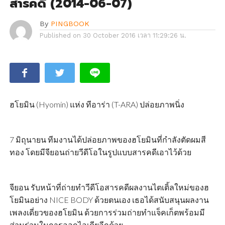
สารคดี (2014-06-07)
By
PINGBOOK
Published on
30 October 2016 เวลา 11:29:26 น.
ฮโยมิน (Hyomin) แห่ง ทีอาร่า (T-ARA) ปล่อยภาพนิ่ง
7 มิถุนายน ทีมงานได้ปล่อยภาพของฮโยมินที่กำลังตัดผมสี
ทอง โดยมีจียอนถ่ายวีดีโอในรูปแบบสารคดีเอาไว้ด้วย
จียอน รับหน้าที่ถ่ายทำวีดีโอสารคดีผลงานไตเติ้ลใหม่ของฮ
โยมินอย่าง NICE BODY ด้วยตนเอง เธอได้สนับสนุนผลงาน
เพลงเดี่ยวของฮโยมิน ด้วยการร่วมถ่ายทำแจ็คเก็ตพร้อมมี
ส่วนร่วมในการออกไอเดียอีกด้วย