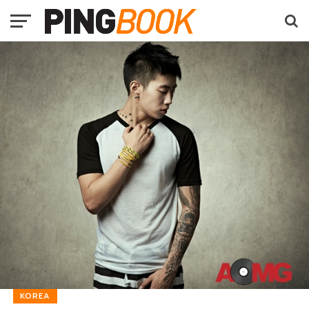
KOREA