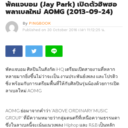
พัคแจบอม (Jay Park) เปิดตัวฮิพฮอ
พลาเบลใหม่ AOMG (2013-09-24)
By
PINGBOOK
Published on
30 October 2016 เวลา 11:12:25 น.
พัคแจบอม ศิลปินในสังกัด iHQ เตรียมเปิดสายงานที่หลาก
หลายมากยิ่งขึ้นไม่ว่าจะเป็น งานประพันธ์เพลง และโปรดิว
ซิ่ง พร้อมกับการเตรียมพื้นที่ให้กับศิลปินรุ่นน้องด้วยการเปิด
ลาเบลใหม่ AOMG
AOMG ย่อมาจากคำว่า ‘ABOVE ORDINARY MUSIC
GROUP’ ที่มีความหมายว่ากลุ่มดนตรีที่เหนือความธรรมดา
ซึ่งในลาเบลนี้จะเน้นแนวเพลง Hiphop และ R&B เป็นหลัก