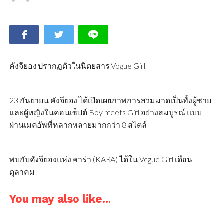
คังจียอง ปรากฏตัวในนิตยสาร Vogue Girl
23 กันยายน คังจียอง ได้เปิดเผยภาพการสวมมาดเป็นทั้งผู้ชาย
และผู้หญิงในคอนเซ็ปต์ Boy meets Girl อย่างสมบูรณ์ แบบ
ผ่านเมคอัพที่หลากหลายมากกว่า 8 สไตล์
พบกับคังจียองแห่ง คาร่า (KARA) ได้ใน Vogue Girl เดือน
ตุลาคม
You may also like...