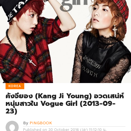
KOREA
คังจียอง (Kang Ji Young) อวดเสน่ห์
หนุ่มสาวใน Vogue Girl (2013-09-
23)
By
PINGBOOK
Published on
30 October 2016 เวลา 11:12:10 น.