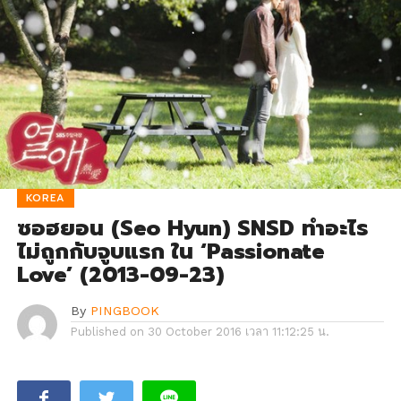
KOREA
ซอฮยอน (Seo Hyun) SNSD ทำอะไร
ไม่ถูกกับจูบแรก ใน ‘Passionate
Love’ (2013-09-23)
By
PINGBOOK
Published on
30 October 2016 เวลา 11:12:25 น.