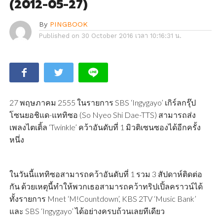
(2012-05-27)
By
PINGBOOK
Published on
30 October 2016 เวลา 10:16:31 น.
27 พฤษภาคม 2555 ในรายการ SBS ‘Ingygayo’ เกิร์ลกรุ๊ป
โซนยอชิแด-แททิซอ (So Nyeo Shi Dae-TTS) สามารถส่ง
เพลงไตเติ้ล ‘Twinkle’ คว้าอันดับที่ 1 มิวติเซนซองได้อีกครั้ง
หนึ่ง
ในวันนี้แททิซอสามารถคว้าอันดับที่ 1 รวม 3 สัปดาห์ติดต่อ
กัน ด้วยเหตุนี้ทำให้พวกเธอสามารถคว้าทริปเปิ้ลคราวน์ได้
ทั้งรายการ Mnet ‘M!Countdown’, KBS 2TV ‘Music Bank’
และ SBS ‘Ingygayo’ ได้อย่างครบถ้วนเลยทีเดียว