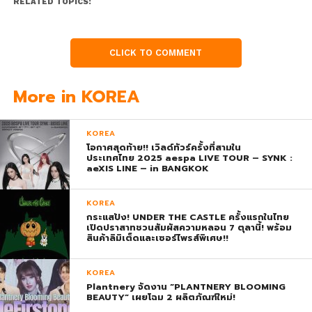
RELATED TOPICS:
CLICK TO COMMENT
More in KOREA
KOREA
โอกาศสุดท้าย!! เวิลด์ทัวร์ครั้งที่สามใน
ประเทศไทย 2025 aespa LIVE TOUR – SYNK :
aeXIS LINE – in BANGKOK
KOREA
กระแสปัง! UNDER THE CASTLE ครั้งแรกในไทย
เปิดปราสาทชวนสัมผัสความหลอน 7 ตุลานี้! พร้อม
สินค้าลิมิเต็ดและเซอร์ไพรส์พิเศษ!!
KOREA
Plantnery จัดงาน “PLANTNERY BLOOMING
BEAUTY” เผยโฉม 2 ผลิตภัณฑ์ใหม่!