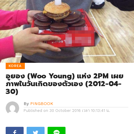
KOREA
อูยอง (Woo Young) แห่ง 2PM เผย
ภาพในวันเกิดของตัวเอง (2012-04-
30)
By
PINGBOOK
Published on
30 October 2016 เวลา 10:13:41 น.