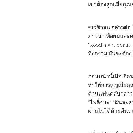
เขาต้องสูญเสียคุ
ชเวชีวอน กล่าวต่อ 
ภาวนาเพื่อผมและค
“good night beautif
ที่งดงาม มันจะต้อ
ก่อนหน้านี้เมื่อเด
ทำให้การสูญเสียคุณ
ด้านแฟนคลับกล่าวว
“ไฟติ้งนะ” “ฉันจะ
ผ่านไปได้ด้วยดีนะ 