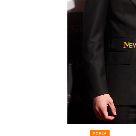
KOREA