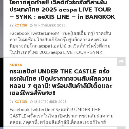
โอกาศสุดท้าย!! เวิลด์ทัวร์ครั้งที่สามใน
ประเทศไทย 2025 aespa LIVE TOUR
– SYNK : aeXIS LINE – in BANGKOK
BY
KOTORI
16 NOVEMBER 2025
FacebookTwitterLineSM True (เอสเอ็ม ทรู) วาดเส้น
ทางใหม่เชื่อมโยงกับเกิร์ลกรุ๊ปศูนย์กลางแห่งความ
นิยมระดับโลก aespa (เอสป้า) ณ เวิลด์ทัวร์ครั้งที่สาม
ในประเทศไทย 2025 aespa LIVE TOUR – SYNK :
aeXIS LINE – in...
KOREA
กระแสปัง! UNDER THE CASTLE ครั้ง
แรกในไทย เปิดปราสาทชวนสัมผัสความ
หลอน 7 ตุลานี้! พร้อมสินค้าลิมิเต็ดและ
เซอร์ไพรส์พิเศษ!!
BY
KOTORI
18 SEPTEMBER 2025
FacebookTwitterLineกระแสปัง! UNDER THE
CASTLE ครั้งแรกในไทย เปิดปราสาทชวนสัมผัสความ
หลอน 7 ตุลานี้! พร้อมสินค้าลิมิเต็ดและเซอร์ไพรส์
พิเศษ!! กระแสแรงไม่หยุด ตั้งแต่ UNDER THE