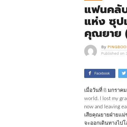
แฟนคลับ
แห่ง ซุปเ
คุณยาย 
By
PINGBOO
Published on
Facebook
เมื่อวันที่ 8 มกราค
world. I lost my gr
now and leaving ea
เสียคุณยายฝ่ายแม่ข
จะออกเดินทางไปโอซา