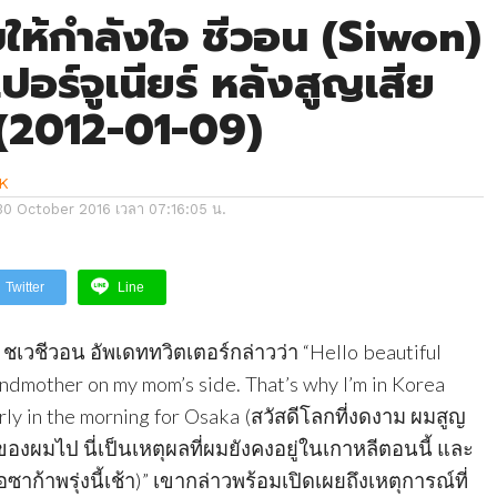
ให้กำลังใจ ชีวอน (Siwon)
ปอร์จูเนียร์ หลังสูญเสีย
(2012-01-09)
K
30 October 2016 เวลา 07:16:05 น.
Twitter
Line
ม ชเวชีวอน อัพเดททวิตเตอร์กล่าวว่า “Hello beautiful
andmother on my mom’s side. That’s why I’m in Korea
rly in the morning for Osaka (สวัสดีโลกที่งดงาม ผมสูญ
องผมไป นี่เป็นเหตุผลที่ผมยังคงอยู่ในเกาหลีตอนนี้ และ
ก้าพรุ่งนี้เช้า)” เขากล่าวพร้อมเปิดเผยถึงเหตุการณ์ที่