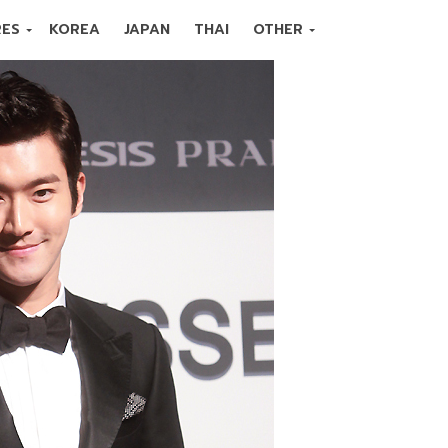
RES
KOREA
JAPAN
THAI
OTHER