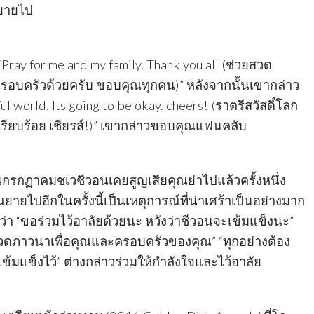
ณยายไป
“Pray for me and my family. Thank you all (ช่วยสวด
รอบครัวด้วยครับ ขอบคุณทุกคน)” หลังจากนั้นเขากล่าว
ul world. Its going to be okay. cheers! (ราตรีสวัสดิ์โลก
งเรียบร้อย เชียรส์!)” เขากล่าวขอบคุณแฟนคลับ
ือนกรกฏาคมชเวชีวอนเคยสูญเสียคุณย่าไปแล้วครั้งหนึ่ง
ยายไปอีกในครั้งนี้เป็นเหตุการณ์ที่น่าเศร้าเป็นอย่างมาก
่า “ขอร่วมไว้อาลัยด้วยนะ หวังว่าชีวอนจะเข้มแข็งนะ”
สวดภาวนาเพื่อคุณและครอบครัวของคุณ” “ทุกอย่างต้อง
เข้มแข็งไว้” ต่างกล่าวร่วมให้กำลังใจและไว้อาลัย