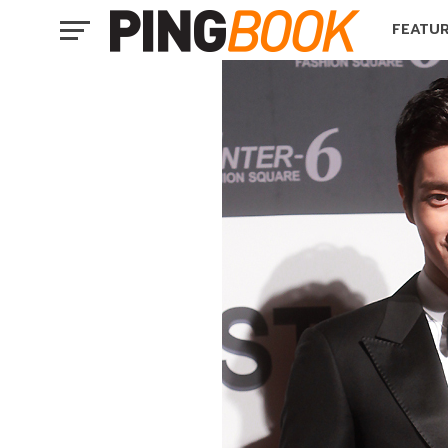
FEATU