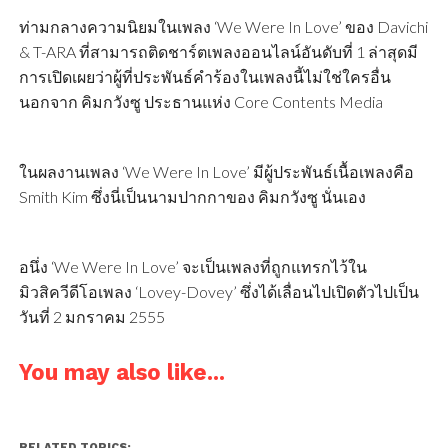
ท่ามกลางความนิยมในเพลง ‘We Were In Love’ ของ Davichi
& T-ARA ที่สามารถติดชาร์ตเพลงออนไลน์อันดับที่ 1 ล่าสุดมี
การเปิดเผยว่าผู้ที่ประพันธ์คำร้องในเพลงนี้ไม่ใช่ใครอื่น
นอกจาก คิมกวังซู ประธานแห่ง Core Contents Media
ในผลงานเพลง ‘We Were In Love’ มีผู้ประพันธ์เนื้อเพลงคือ
Smith Kim ซึ่งนี่เป็นนามปากกาของ คิมกวังซู นั่นเอง
อนึ่ง ‘We Were In Love’ จะเป็นเพลงที่ถูกแทรกไว้ใน
มิวสิควีดีโอเพลง ‘Lovey-Dovey’ ซึ่งได้เลื่อนไปเปิดตัวไปเป็น
วันที่ 2 มกราคม 2555
You may also like...
RELATED TOPICS: