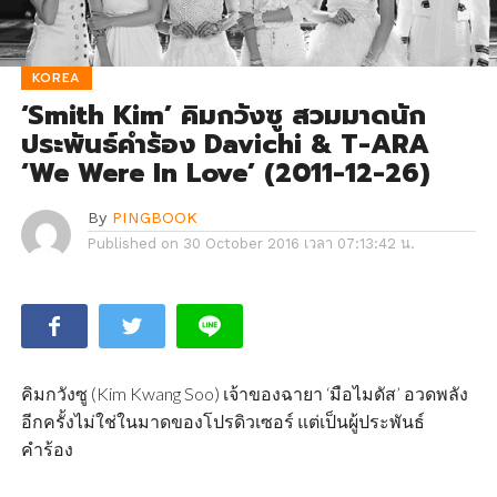
KOREA
‘Smith Kim’ คิมกวังซู สวมมาดนัก
ประพันธ์คำร้อง Davichi & T-ARA
‘We Were In Love’ (2011-12-26)
By
PINGBOOK
Published on
30 October 2016 เวลา 07:13:42 น.
คิมกวังซู (Kim Kwang Soo) เจ้าของฉายา ‘มือไมดัส’ อวดพลัง
อีกครั้งไม่ใช่ในมาดของโปรดิวเซอร์ แต่เป็นผู้ประพันธ์
คำร้อง