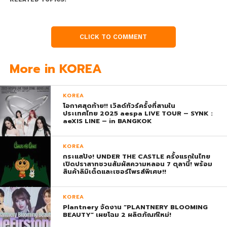
CLICK TO COMMENT
More in KOREA
KOREA
โอกาศสุดท้าย!! เวิลด์ทัวร์ครั้งที่สามใน
ประเทศไทย 2025 aespa LIVE TOUR – SYNK :
aeXIS LINE – in BANGKOK
KOREA
กระแสปัง! UNDER THE CASTLE ครั้งแรกในไทย
เปิดปราสาทชวนสัมผัสความหลอน 7 ตุลานี้! พร้อม
สินค้าลิมิเต็ดและเซอร์ไพรส์พิเศษ!!
KOREA
Plantnery จัดงาน “PLANTNERY BLOOMING
BEAUTY” เผยโฉม 2 ผลิตภัณฑ์ใหม่!