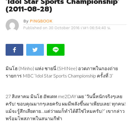
‘Idol Star Sports Championship’
(2011-08-28)
By
PINGBOOK
Published on
30 October 2016 เวลา 06:54:40 น.
มินโฮ (Minho) แห่ง ชายนี่ (SHINee) อวดภาพในกองถ่าย
รายการ MBC ‘Idol Star Sports Championship ครั้งที่ 3’
27 สิงหาคม มินโฮ อัพเดท me2DAY เผย “วันนี้หนักจริงๆเลย
ครับ! ขอบคุณมากๆเลยครับ ผมมีพลังขึ้นมาเพียบเลย! ทุกคน!
แม้จะรู้สึกเสียดาย…แต่ว่าผมก็ทำได้ดีใช่ไหมครับ?” เขากล่าว
พร้อมโพสภาพในสนามกีฬา