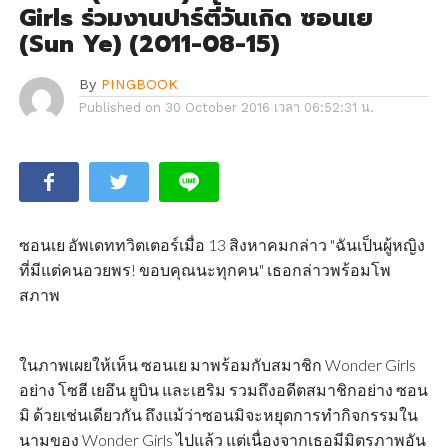
Girls ร่วมงานปาร์ตี้วันเกิด ซอนเย
(Sun Ye) (2011-08-15)
By
PINGBOOK
Published on
30 October 2016 เวลา 06:52:31 น.
ซอนเย อัพเดททวิตเตอร์เมื่อ 13 สิงหาคมกล่าว "ฉันเป็นผู้หญิง
ที่มีแต่คนอวยพร! ขอบคุณนะทุกคน" เธอกล่าวพร้อมโพ
สภาพ
ในภาพเผยให้เห็น ซอนเย มาพร้อมกับสมาชิก Wonder Girls
อย่าง โซฮี เยอึน ยูบิน และเฮริม รวมถึงอดีตสมาชิกอย่าง ซอน
มิ ด้วยเช่นเดียวกัน ถึงแม้ว่าซอนมิจะหยุดการทำกิจกรรมใน
นามของ Wonder Girls ไปแล้ว แต่เนื่องจากเธอมีมิตรภาพอัน