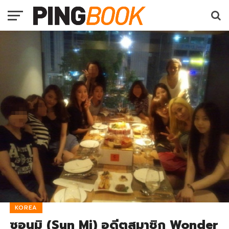
KOREA
ซอนมิ (Sun Mi) อดีตสมาชิก Wonder