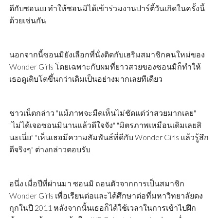
ดีกับซอนเย ทำให้ซอนมิได้เข้าร่วมงานปาร์ตี้วันเกิดในครั้งนี้
ด้วยเช่นกัน
นอกจากนี้ซอนมิยังเลือกที่นั่งติดกับเฮริมสมาชิกคนใหม่ของ
Wonder Girls โดยเฉพาะกับผมที่ยาวสวยของซอนมิก็ทำให้
เธอดูเติบโตขึ้นกว่าเดิมเป็นอย่างมากเลยทีเดียว
ชาวเน็ตกล่าว "แม้ภาพจะมืดเห็นไม่ชัดแต่ว่าสวยมากเลย"
"ไม่ได้เจอซอนมินานแล้วดีใจจัง" "มิตรภาพเหมือนเดิมเลยสิ
นะเนี่ย" "เห็นเธอมีความสัมพันธ์ที่ดีกับ Wonder Girls แล้วรู้สึก
ดีจริงๆ" ต่างกล่าวตอบรับ
อนึ่ง เมื่อปีที่ผ่านมา ซอนมิ ถอนตัวจากการเป็นสมาชิก
Wonder Girls เพื่อเรียนต่อและได้ศึกษาต่อที่มหาวิทยาลัยดง
กุกในปี 2011 หลังจากนั้นเธอก็ได้ใช้เวลาในการเข้าไปฝึก