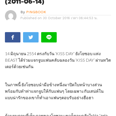
(2011-06-14)
By
PINGBOOK
Published on
30 October 2016 เวลา 06:44:53 น.
14 มิถุนายน 2554 ตรงกับวัน ‘KISS DAY’ ยังโยซอบ แห่ง
BEAST ได้ร่วมแจกจูบแฟนคลับฉลองวัน ‘KISS DAY’ ผ่านทวิต
เตอร์ด้วยเช่นกัน
ในภาพนี้ ยังโยซอบนำมือข้างหนึ่งมาปิดใบหน้าบางส่วน
พร้อมกับทำท่าแจกจูบให้กับแฟนๆ โดยเฉพาะกับเสน่ห์ใน
แบบน่ารักของเขาก็ทำเอาแฟนๆตอบรับอย่างฮือฮา
ด้านยุนดูจุนที่เห็นภาพของโยซอบ เขาก็ตอบกลับไปว่า “อย่า