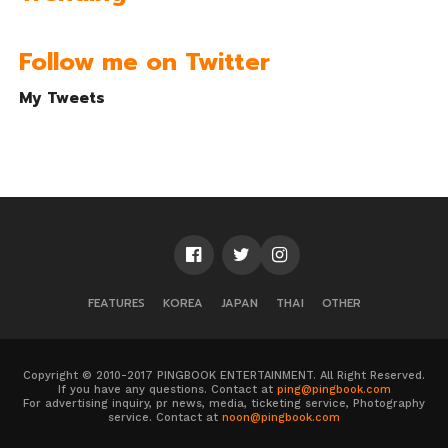
Follow me on Twitter
My Tweets
FEATURES
KOREA
JAPAN
THAI
OTHER
Copyright © 2010-2017 PINGBOOK ENTERTAINMENT. All Right Reserved.
If you have any questions. Contact at
ping@pingbook.com
For advertising inquiry, pr news, media, ticketing service, Photography
service. Contact at
noon@pingbook.com