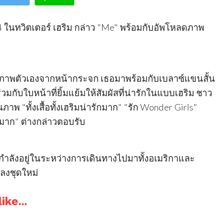
ในทวิตเตอร์ เฮริม กล่าว "Me" พร้อมกับอัพโหลดภาพ
ายภาพตัวเองจากหน้ากระจก เธอมาพร้อมกับเบลาซ์แขนสั้น
มกับใบหน้าที่ยิ้มแย้มให้สัมผัสที่น่ารักในแบบเฮริม ชาว
นภาพ "ทั้งเสื้อทั้งเฮริมน่ารักมาก" "รัก Wonder Girls"
าก" ต่างกล่าวตอบรับ
s กำลังอยู่ในระหว่างการเดินทางไปมาทั้งอเมริกาและ
พลงชุดใหม่
ike...