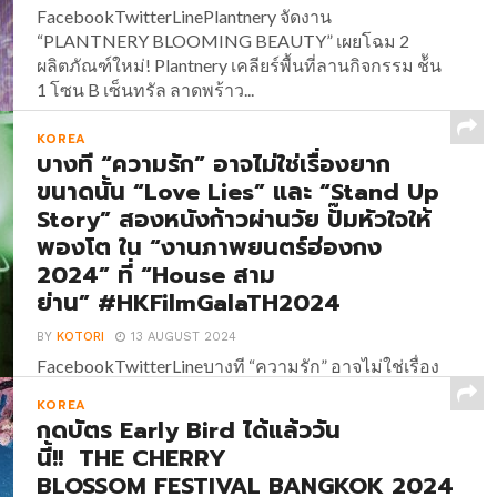
FacebookTwitterLinePlantnery จัดงาน
“PLANTNERY BLOOMING BEAUTY” เผยโฉม 2
ผลิตภัณฑ์ใหม่! Plantnery เคลียร์พื้นที่ลานกิจกรรม ช้ัน
1 โซน B เซ็นทรัล ลาดพร้าว...
KOREA
บางที “ความรัก” อาจไม่ใช่เรื่องยาก
ขนาดนั้น “Love Lies” และ “Stand Up
Story” สองหนังก้าวผ่านวัย ปั๊มหัวใจให้
พองโต ใน “งานภาพยนตร์ฮ่องกง
2024” ที่ “House สาม
ย่าน” #HKFilmGalaTH2024
BY
KOTORI
13 AUGUST 2024
FacebookTwitterLineบางที “ความรัก” อาจไม่ใช่เรื่อง
ยากขนาดนั้น “Love Lies” และ “Stand Up Story” สอง
KOREA
หนังก้าวผ่านวัย ปั๊มหัวใจให้พองโต ใน “งานภาพยนตร์
กดบัตร Early Bird ได้แล้ววัน
ฮ่องกง 2024” ที่ “House สาม
นี้!! THE CHERRY
ย่าน” #HKFilmGalaTH2024 นอกเหนือจากหนังดุเข้ม
BLOSSOM FESTIVAL BANGKOK 2024
เต็มแม็กซ์แล้ว “งานภาพยนตร์ฮ่องกง 2024” (Hong