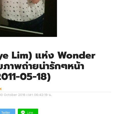
Hye Lim) แห่ง Wonder
ยภาพถ่ายน่ารักๆหน้า
2011-05-18)
K
30 October 2016 เวลา 06:42:19 น.
Twitter
Line