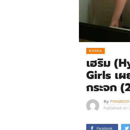
KOREA
เฮริม (
Girls เผ
กระจก (
By
PINGBOO
Published on
Facebook