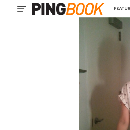
FEATU