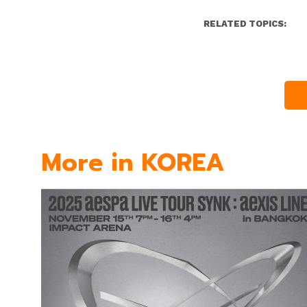
RELATED TOPICS:
More in KOREA