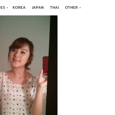
RES
KOREA
JAPAN
THAI
OTHER