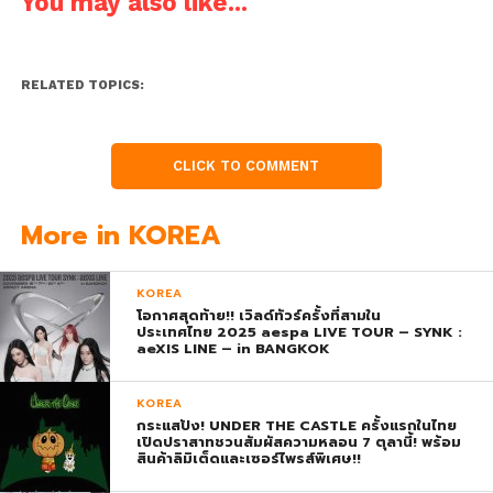
You may also like...
RELATED TOPICS:
CLICK TO COMMENT
More in KOREA
KOREA
โอกาศสุดท้าย!! เวิลด์ทัวร์ครั้งที่สามใน
ประเทศไทย 2025 aespa LIVE TOUR – SYNK :
aeXIS LINE – in BANGKOK
KOREA
กระแสปัง! UNDER THE CASTLE ครั้งแรกในไทย
เปิดปราสาทชวนสัมผัสความหลอน 7 ตุลานี้! พร้อม
สินค้าลิมิเต็ดและเซอร์ไพรส์พิเศษ!!