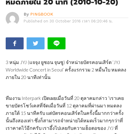
หมดภายใน 20 นาที (2010-10-20)
By
PINGBOOK
Published on
30 October 2016 เวลา 06:20:46 น.
3 หนุ่ม JYJ (แจจุง ยูชอน จุนซู) จำหน่ายบัตรคอนเสิร์ต ‘JYJ
Worldwide Concert in Seoul’ ครั้งแรกรวม 2 หมื่นใบ หมดลง
ภายใน 20 นาทีเท่านั้น
ทีมงาน Interpark เปิดเผยเมื่อวันที่ 20 ตุลาคมกล่าว “เราเคย
ขายบัตรโชว์เคสที่จัดเมื่อวันที่ 12 ตุลาคมที่ผ่านมา หมดลง
ภายใต้ 15 นาทีครับ แต่บัตรคอนเสิร์ตในครั้งนี้มากกว่าครั้ง
นั้นถึงสองเท่า ซึ่งก็สามารถจำหน่ายได้หมดเร็วมากๆกว่าที่
เราคาดไว้อีกครับ เราอึ้งไปเลยกับความฮ็อตอของ JYJ ที่