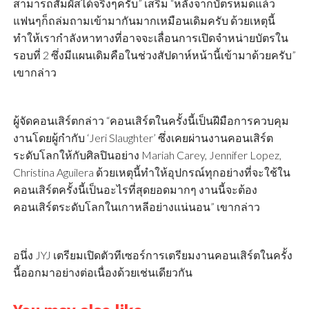
สามารถสัมผัสได้จริงๆครับ” เสริม “หลังจากบัตรหมดแล้ว
แฟนๆก็ถล่มถามเข้ามากันมากเหมือนเดิมครับ ด้วยเหตุนี้
ทำให้เรากำลังหาทางที่อาจจะเลื่อนการเปิดจำหน่ายบัตรใน
รอบที่ 2 ซึ่งมีแผนเดิมคือในช่วงสัปดาห์หน้านี้เข้ามาด้วยครับ”
เขากล่าว
ผู้จัดคอนเสิร์ตกล่าว “คอนเสิร์ตในครั้งนี้เป็นฝีมือการควบคุม
งานโดยผู้กำกับ ‘Jeri Slaughter’ ซึ่งเคยผ่านงานคอนเสิร์ต
ระดับโลกให้กับศิลปินอย่าง Mariah Carey, Jennifer Lopez,
Christina Aguilera ด้วยเหตุนี้ทำให้อุปกรณ์ทุกอย่างที่จะใช้ใน
คอนเสิร์ตครั้งนี้เป็นอะไรที่สุดยอดมากๆ งานนี้จะต้อง
คอนเสิร์ตระดับโลกในเกาหลีอย่างแน่นอน” เขากล่าว
อนึ่ง JYJ เตรียมเปิดตัวทีเซอร์การเตรียมงานคอนเสิร์ตในครั้ง
นี้ออกมาอย่างต่อเนื่องด้วยเช่นเดียวกัน