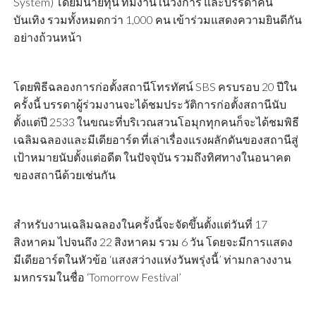
System) โดยมีนายทุน ทีมงานในวงการ และบรรดาคน
บันเทิง รวมทั้งหมดกว่า 1,000 คน เข้าร่วมแสดงความยินดีกัน
อย่างถ้วนหน้า
โดยพิธีฉลองการก่อตั้งสถานีโทรทัศน์ SBS ครบรอบ 20 ปีใน
ครั้งนี้ บรรดาผู้ร่วมงานจะได้ชมประวัติการก่อตั้งสถานีนับ
ตั้งแต่ปี 2533 ในขณะที่บริเวณสวนโอมุกทุกคนก็จะได้ชมพิธี
เฉลิมฉลองและมีเดียอาร์ต ที่เล่าเรื่องแรงผลักดันของสถานีสู่
เป้าหมายนับตั้งแต่อดีต ในปัจจุบัน รวมถึงทิศทางในอนาคต
ของสถานีด้วยเช่นกัน
สำหรับงานเฉลิมฉลองในครั้งนี้จะจัดขึ้นตั้งแต่วันที่ 17
สิงหาคม ไปจนถึง 22 สิงหาคม รวม 6 วัน โดยจะมีการแสดง
มีเดียอาร์ตในหัวข้อ ‘แสงสว่างแห่งวันพรุ่งนี้’ ท่ามกลางงาน
มหกรรมในชื่อ ‘Tomorrow Festival’