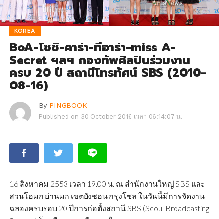
KOREA
BoA-โซชิ-คาร่า-ทีอาร่า-miss A-
Secret ฯลฯ กองทัพศิลปินร่วมงาน
ครบ 20 ปี สถานีโทรทัศน์ SBS (2010-
08-16)
By
PINGBOOK
Published on
30 October 2016 เวลา 06:14:07 น.
16 สิงหาคม 2553 เวลา 19.00 น. ณ สำนักงานใหญ่ SBS และ
สวนโอมก ย่านมก เขตยังชอน กรุงโซล ในวันนี้มีการจัดงาน
ฉลองครบรอบ 20 ปีการก่อตั้งสถานี SBS (Seoul Broadcasting