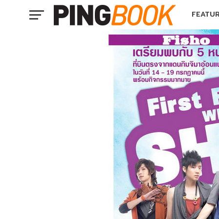
FEATU