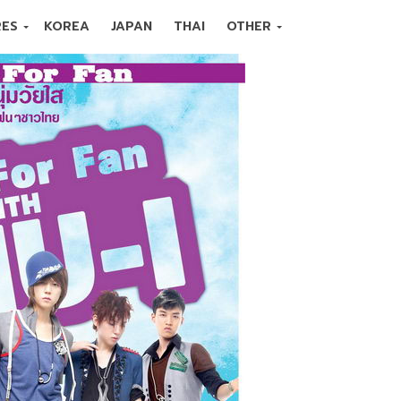
RES
KOREA
JAPAN
THAI
OTHER