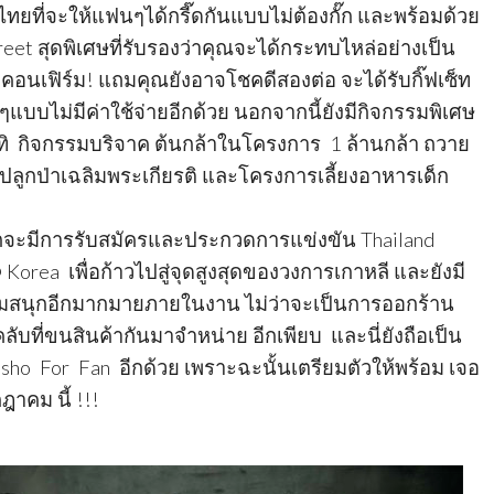
ทยที่จะให้แฟนๆได้กรี๊ดกันแบบไม่ต้องกั๊ก และพร้อมด้วย
eet สุดพิเศษที่รับรองว่าคุณจะได้กระทบไหล่อย่างเป็น
อนเฟิร์ม! แถมคุณยังอาจโชคดีสองต่อ จะได้รับกิ๊ฟเซ็ท
แบบไม่มีค่าใช้จ่ายอีกด้วย นอกจากนี้ยังมีกิจกรรมพิเศษ
ทิ กิจกรรมบริจาค ต้นกล้าในโครงการ 1 ล้านกล้า ถวาย
์ปลูกป่าเฉลิมพระเกียรติ และโครงการเลี้ยงอาหารเด็ก
ะมีการรับสมัครและประกวดการแข่งขัน Thailand
 Korea เพื่อก้าวไปสู่จุดสูงสุดของวงการเกาหลี และยังมี
่วมสนุกอีกมากมายภายในงาน ไม่ว่าจะเป็นการออกร้าน
ับที่ขนสินค้ากันมาจำหน่าย อีกเพียบ และนี่ยังถือเป็น
isho For Fan  อีกด้วย เพราะฉะนั้นเตรียมตัวให้พร้อม เจอ
าคม นี้ !!!