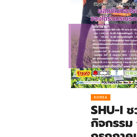
KOREA
SHU-I ช
กิจกรรม 
กรกฏาคม