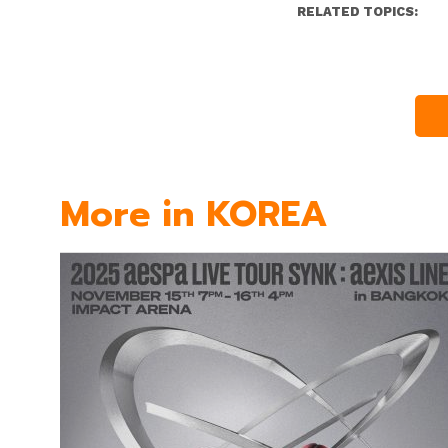
RELATED TOPICS:
More in KOREA