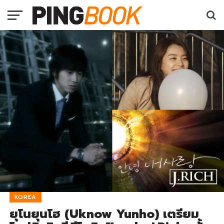
KOREA
ยุโนยุนโฮ (Uknow Yunho) เตรียม