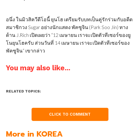
อนึ่ง ในมิวสิควีดีโอนี้ ยุนโฮ เตรียมรับบทเป็นคู่รักร่วมกับอดีต
สมาชิกวง Sugar อย่างนักแสดง พัคซูจิน (Park Soo Jin) ทาง
ด้าน J.Rich เปิดเผยว่า “12 เมษายน เราจะเปิดตัวทีเซอร์ของยู
โนยุนโฮครับ ส่วนวันที่ 14 เมษายน เราจะเปิดตัวทีเซอร์ของ
พัคซูจิน” เขากล่าว
You may also like...
RELATED TOPICS:
CLICK TO COMMENT
More in KOREA