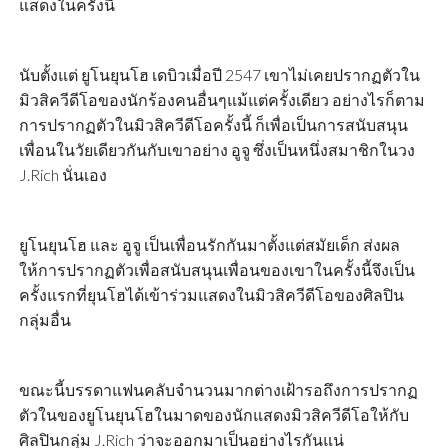
แสดงในครั้งนี้
นับตั้งแต่ ยูโนยุนโฮ เดบิวเมื่อปี 2547 เขาไม่เคยปรากฏตัวใน
มิวสิควีดีโอของนักร้องคนอื่นๆแม้แต่ครั้งเดียว อย่างไรก็ตาม
การปรากฏตัวในมิวสิควีดีโอครั้งนี้ ก็เพื่อเป็นการสนับสนุน
เพื่อนในวัยเดียวกันกับเขาอย่าง อูจู ซึ่งเป็นหนึ่งสมาชิกในวง
J.Rich นั่นเอง
ยูโนยุนโฮ และ อูจู เป็นเพื่อนรักกันมาตั้งแต่สมัยเด็ก ส่งผล
ให้การปรากฏตัวเพื่อสนับสนุนเพื่อนของเขาในครั้งนี้จึงเป็น
ครั้งแรกที่ยุนโฮได้เข้าร่วมแสดงในมิวสิควีดีโอของศิลปิน
กลุ่มอื่น
ขณะนี้บรรดาแฟนคลับจำนวนมากต่างเฝ้ารอถึงการปรากฏ
ตัวในของยูโนยุนโฮในมาดของนักแสดงมิวสิควีดีโอให้กับ
ศิลปินกลุ่ม J.Rich ว่าจะออกมาเป็นอย่างไรกันแน่