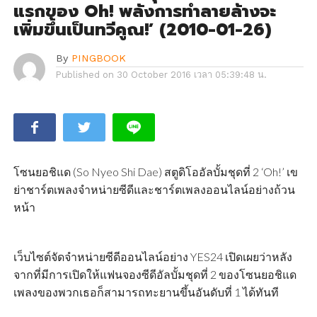
แรกของ Oh! พลังการทำลายล้างจะ
เพิ่มขึ้นเป็นทวีคูณ!’ (2010-01-26)
By
PINGBOOK
Published on
30 October 2016 เวลา 05:39:48 น.
โซนยอชิแด (So Nyeo Shi Dae) สตูดิโออัลบั้มชุดที่ 2 ‘Oh!’ เข
ย่าชาร์ตเพลงจำหน่ายซีดีและชาร์ตเพลงออนไลน์อย่างถ้วน
หน้า
เว็บไซต์จัดจำหน่ายซีดีออนไลน์อย่าง YES24 เปิดเผยว่าหลัง
จากที่มีการเปิดให้แฟนจองซีดีอัลบั้มชุดที่ 2 ของโซนยอชิแด
เพลงของพวกเธอก็สามารถทะยานขึ้นอันดับที่ 1 ได้ทันที