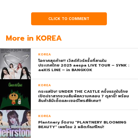
CLICK TO COMMENT
More in KOREA
KOREA
โอกาศสุดท้าย!! เวิลด์ทัวร์ครั้งที่สามใน
ประเทศไทย 2025 aespa LIVE TOUR – SYNK :
aeXIS LINE – in BANGKOK
KOREA
กระแสปัง! UNDER THE CASTLE ครั้งแรกในไทย
เปิดปราสาทชวนสัมผัสความหลอน 7 ตุลานี้! พร้อม
สินค้าลิมิเต็ดและเซอร์ไพรส์พิเศษ!!
KOREA
Plantnery จัดงาน “PLANTNERY BLOOMING
BEAUTY” เผยโฉม 2 ผลิตภัณฑ์ใหม่!