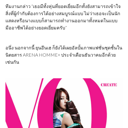
ทีมงานกล่าว “เธอมีทั้งหุ่นที่ยอดเยี่ยมอีกทั้งยังสามารถเข้าใจ
สิ่งที่ผู้กำกับต้องการได้อย่างสมบูรณ์แบบ ไม่ว่าเธอจะเป็นนัก
แสดงหรือนางแบบก็สามารถทำงานออกมาทั้งหมดในแบบ
มืออาชีพได้อย่างยอดเยี่ยมครับ”
อนึ่ง นอกจากนี้ ยุนอึนเฮ ก็ยังได้เผยอัลบั้มภาพแฟชั่นชุดชั้นใน
นิตยสาร ARENA HOMME+ ประจำเดือนธันวาคมอีกด้วย
เช่นกัน