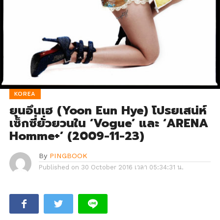
KOREA
ยุนอึนเฮ (Yoon Eun Hye) โปรยเสน่ห์
เซ็กซี่ยั่วยวนใน ‘Vogue’ และ ‘ARENA
Homme+’ (2009-11-23)
By
PINGBOOK
Published on
30 October 2016 เวลา 05:34:31 น.