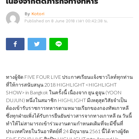
เนื่องจากติดภารกิจทางทหาร
By
Kotori
Published on
8 June 2018 เวลา 00:42:38 น.
ทางผู้จัด FIVE FOUR LIVE ประกาศเรียนแจ้งชาวไลท์ทุกท่าน
ที่ให้การสนับสนุน 2018 HIGHLIGHT <HIGHLIGHT
SHOW> in Bangkok ในครั้งนี้ เนื่องจาก ยุน ดูจุน (YOON
DUJUN) หนึ่งในสมาชิก HIGHLIGHT มีเหตุสุดวิสัยจำเป็น
ต้องเข้ารับราชการทหารตามหมายเรียกของกองทัพเกาหลี
ซึ่งทุกฝ่ายเพิ่งได้รับการยืนยันข่าวสารจากทางเกาหลี ณ วันนี้
ทำให้ไม่สามารถเข้าร่วมงานตามกำหนดเดิมที่จะมีขึ้นที่
ประเทศไทยในวันอาทิตย์ที่ 24 มิถุนายน 2561 นี้ได้ ทางผู้จัด
FIVE FOUR LIVE ศิลปิน HIGHLIGHT และ Around Us