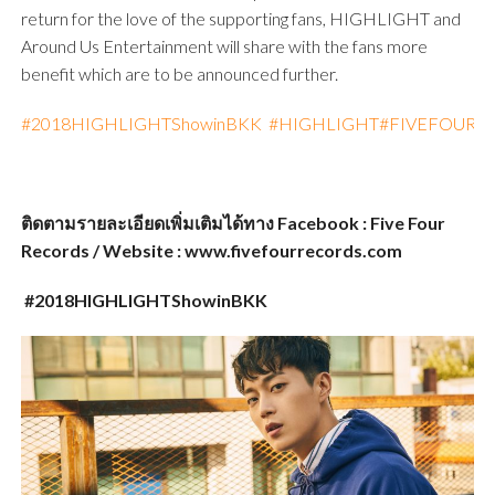
return for the love of the supporting fans, HIGHLIGHT and
Around Us Entertainment will share with the fans more
benefit which are to be announced further.
#2018HIGHLIGHTShowinBKK
#HIGHLIGHT
#FIVEFOURLI
ติดตามรายละเอียดเพิ่มเติมได้ทาง
Facebook : Five Four
Records / Website : www.fivefourrecords.com
#2018HIGHLIGHTShowinBKK