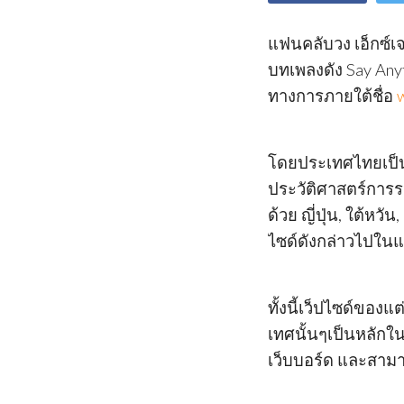
แฟนคลับวง เอ็กซ์เ
บทเพลงดัง Say An
ทางการภายใต้ชื่อ
โดยประเทศไทยเป็น 
ประวัติศาสตร์การรวบ
ด้วย ญี่ปุ่น, ใต้หว
ไซด์ดังกล่าวไปในแ
ทั้งนี้เว็ปไซด์ขอ
เทศนั้นๆเป็นหลักใน
เว็บบอร์ด และสาม