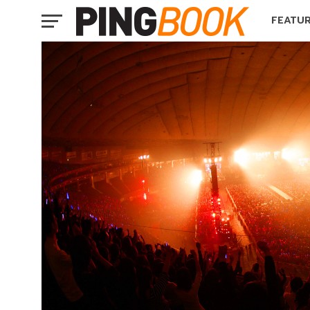
FEATU