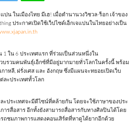
จแปน ในเมืองไทย มีเฮ! เมื่อตำนานวงวิชวล-ร็อก เจ้าของ
ything ประกาศเปิดใช้เว็ปไซด์เอ็กเจแปนในไทยอย่างเป็น
www.xjapan.in.th
1 ใน 6 ประเทศแรก ที่ร่วมเป็นส่วนหนึ่งใน
รวมคนพันธุ์เอ็กซ์ที่มีอยู่มากมายทั่วโลกในครั้งนี้ พร้อม
ัน, เกาหลี, ฝรั่งเศส และ อังกฤษ ซึ่งมีแผนจะทยอยเปิดเว็บ
ต่ละประเทศทั้วโลก
งแต่ละประเทศจะมีดีไซน์ที่คล้ายกัน โดยจะใช้ภาษาของประ
การสื่อสาร อีกทั้งยังสามารถสื่อสารกับทางศิลปินได้โดย
ารถชมภาพการแสดงคอนเสิร์ตที่หาดูได้ยากอีกด้วย