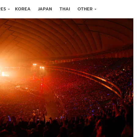
RES
KOREA
JAPAN
THAI
OTHER