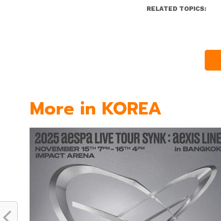
RELATED TOPICS:
More in KOREA