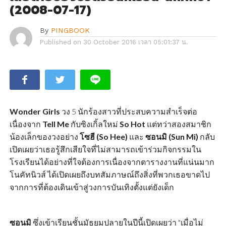
(2008-07-17)
By
PINGBOOK
Published on
30 October 2016 เวลา 05:01:37 น.
Wonder Girls
วง 5 นักร้องสาวที่ประสบความสำเร็จต่อ
เนื่องจาก
Tell Me
กับซิงเกิ้ลใหม่
So Hot
แต่ทว่าสองสมาชิก
น้องเล็กของวงอย่าง
โซฮี (So Hee)
และ
ซอนมิ (Sun Mi)
กลับ
เปิดเผยว่าเธอรู้สึกเสียใจที่ไม่สามารถเข้าร่วมกิจกรรมใน
โรงเรียนได้อย่างที่ใจต้องการเนื่องจากตารางงานที่แน่นมาก
โนคัทนิวส์ ได้เปิดเผยถึงบทสัมภาษณ์ถึงสิ่งที่พวกเธอขาดไป
จากการที่ต้องเดินเข้าสู่วงการบันเทิงตั้งแต่ยังเด็ก
ซอนมิ
ซึ่งเข้าเรียนชั้นมัธยมปลายในปีนี้เปิดเผยว่า "เมื่อไม่