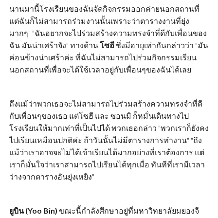
นานมานี้โรงเรียนของฉันจัดกิจกรรมออกค่ายนอกสถานที่
แต่ฉันก็ไม่สามารถร่วมงานนั้นเพราะว่าตารางงานที่ยุ่ง
มากๆ" "ฉันอยากจะไปร่วมสร้างความทรงจำที่ดีกับเพื่อนของ
ฉัน มันน่าเศร้าจัง" ทางด้าน
โซฮี
ซึ่งมีอายุเท่ากันกล่าวว่า "มัน
ค่อนข้างน่าเศร้าค่ะ ที่ฉันไม่สามารถไปร่วมกิจกรรมเรียน
นอกสถานที่เพื่อจะได้ใช้เวลาอยู่กับเพื่อนๆของฉันได้เลย"
ถึงแม้ว่าพวกเธอจะไม่สามารถไปร่วมสร้างความทรงจำที่ดี
กับเพื่อนๆของเธอ แต่โซฮี และ ซอนมิ ก็หมั่นเดินทางไป
โรงเรียนให้มากเท่าที่เป็นไปได้ พวกเธอกล่าว "พวกเราก็ยังคง
ไปเรียนเหมือนปกติค่ะ ถ้าวันนั้นไม่มีตารางการทำงาน" "ถึง
แม้ว่าเราอาจจะไม่ได้เข้าเรียนได้มากอย่างที่เราต้องการ แต่
เราก็มั่นใจว่าเราสามารถไปเรียนได้ทุกเมื่อ ทันทีที่เรามีเวลา
ว่างจากตารางอันยุ่งเหยิง"
ยูบิน (Yoo Bin)
ขณะนี้กำลังศึกษาอยู่ที่มหาวิทยาลัยมยองจี