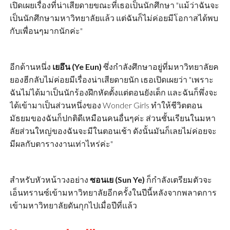
เปิดเผยเรื่องที่น่าเสียดายขณะที่เธอเป็นนักศึกษา "แม้ว่าฉันจะ
เป็นนักศึกษามหาวิทยาลัยแล้ว แต่ฉันก็ไม่ค่อยมีโอกาสได้พบ
กับเพื่อนๆมากนักค่ะ"
อีกด้านหนึ่ง
เยอึน (Ye Eun)
ซึ่งกำลังศึกษาอยู่ที่มหาวิทยาลัยค
ยองฮีกลับไม่ค่อยมีเรื่องน่าเสียดายนัก เธอเปิดเผยว่า "เพราะ
ฉันไม่ได้มาเป็นนักร้องฝึกหัดตั้งแต่ตอนยังเด็ก และฉันก็พึ่งจะ
ได้เข้ามาเป็นส่วนหนึ่งของ Wonder Girls ทำให้ชีวิตตอน
มัธยมของฉันก็ปกติดีเหมือนคนอื่นๆค่ะ ส่วนชั้นเรียนในมหา
ลัยส่วนใหญ่ของฉันจะมีในตอนเช้า ดังนั้นมันก็เลยไม่ค่อยจะ
มีผลกับตารางงานเท่าไหร่ค่ะ"
สำหรับหัวหน้าวงอย่าง
ซอนเย (Sun Ye)
ก็กำลังเตรียมตัวจะ
เอ็นทรานซ์เข้ามหาวิทยาลัยอีกครั้งในปีนี้หลังจากพลาดการ
เข้ามหาวิทยาลัยดันกุกไปเมื่อปีที่แล้ว