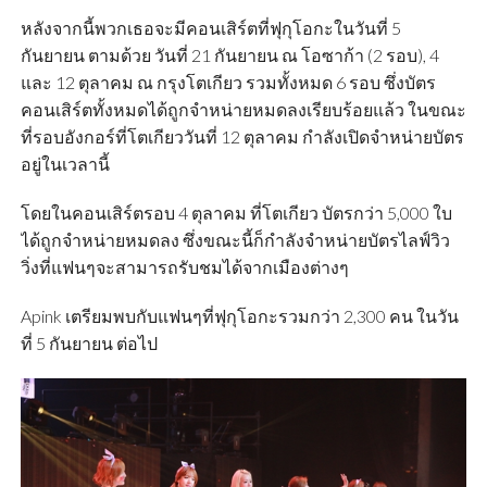
หลังจากนี้พวกเธอจะมีคอนเสิร์ตที่ฟุกุโอกะในวันที่ 5
กันยายน ตามด้วย วันที่ 21 กันยายน ณ โอซาก้า (2 รอบ), 4
และ 12 ตุลาคม ณ กรุงโตเกียว รวมทั้งหมด 6 รอบ ซึ่งบัตร
คอนเสิร์ตทั้งหมดได้ถูกจำหน่ายหมดลงเรียบร้อยแล้ว ในขณะ
ที่รอบอังกอร์ที่โตเกียววันที่ 12 ตุลาคม กำลังเปิดจำหน่ายบัตร
อยู่ในเวลานี้
โดยในคอนเสิร์ตรอบ 4 ตุลาคม ที่โตเกียว บัตรกว่า 5,000 ใบ
ได้ถูกจำหน่ายหมดลง ซึ่งขณะนี้ก็กำลังจำหน่ายบัตรไลฟ์วิว
วิ่งที่แฟนๆจะสามารถรับชมได้จากเมืองต่างๆ
Apink เตรียมพบกับแฟนๆที่ฟุกุโอกะรวมกว่า 2,300 คน ในวัน
ที่ 5 กันยายน ต่อไป