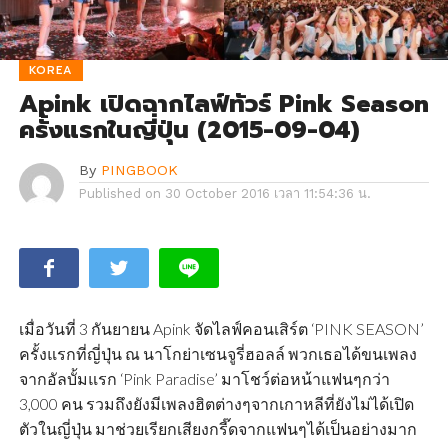
KOREA
Apink เปิดฉากไลฟ์ทัวร์ Pink Season
ครั้งแรกในญี่ปุ่น (2015-09-04)
By
PINGBOOK
Published on
30 October 2016 เวลา 11:54:36 น.
เมื่อวันที่ 3 กันยายน Apink จัดไลฟ์คอนเสิร์ต ‘PINK SEASON’
ครั้งแรกที่ญี่ปุ่น ณ นาโกย่าเซนจูรี่ฮอลล์ พวกเธอได้ขนเพลง
จากอัลบั้มแรก ‘Pink Paradise’ มาโชว์ต่อหน้าแฟนๆกว่า
3,000 คน รวมถึงยังมีเพลงฮิตต่างๆจากเกาหลีที่ยังไม่ได้เปิด
ตัวในญี่ปุ่น มาช่วยเรียกเสียงกรี๊ดจากแฟนๆได้เป็นอย่างมาก