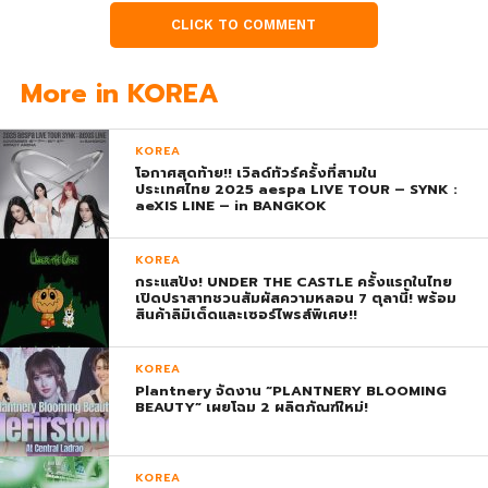
CLICK TO COMMENT
More in KOREA
KOREA
โอกาศสุดท้าย!! เวิลด์ทัวร์ครั้งที่สามใน
ประเทศไทย 2025 aespa LIVE TOUR – SYNK :
aeXIS LINE – in BANGKOK
KOREA
กระแสปัง! UNDER THE CASTLE ครั้งแรกในไทย
เปิดปราสาทชวนสัมผัสความหลอน 7 ตุลานี้! พร้อม
สินค้าลิมิเต็ดและเซอร์ไพรส์พิเศษ!!
KOREA
Plantnery จัดงาน “PLANTNERY BLOOMING
BEAUTY” เผยโฉม 2 ผลิตภัณฑ์ใหม่!
KOREA