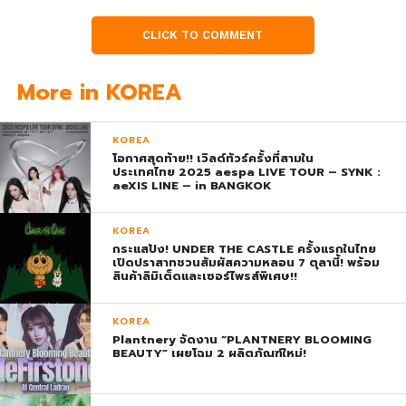
CLICK TO COMMENT
More in KOREA
KOREA
โอกาศสุดท้าย!! เวิลด์ทัวร์ครั้งที่สามใน
ประเทศไทย 2025 aespa LIVE TOUR – SYNK :
aeXIS LINE – in BANGKOK
KOREA
กระแสปัง! UNDER THE CASTLE ครั้งแรกในไทย
เปิดปราสาทชวนสัมผัสความหลอน 7 ตุลานี้! พร้อม
สินค้าลิมิเต็ดและเซอร์ไพรส์พิเศษ!!
KOREA
Plantnery จัดงาน “PLANTNERY BLOOMING
BEAUTY” เผยโฉม 2 ผลิตภัณฑ์ใหม่!