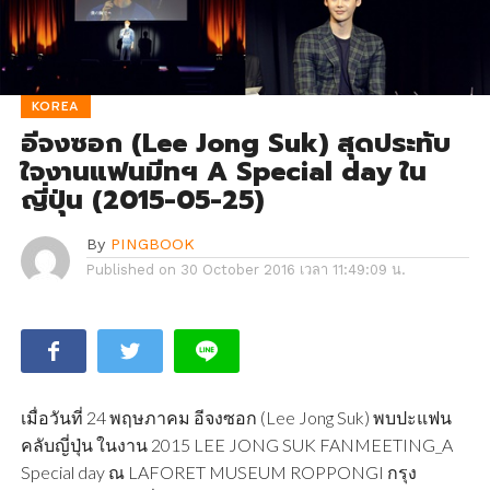
KOREA
อีจงซอก (Lee Jong Suk) สุดประทับ
ใจงานแฟนมีทฯ A Special day ใน
ญี่ปุ่น (2015-05-25)
By
PINGBOOK
Published on
30 October 2016 เวลา 11:49:09 น.
เมื่อวันที่ 24 พฤษภาคม อีจงซอก (Lee Jong Suk) พบปะแฟน
คลับญี่ปุ่น ในงาน 2015 LEE JONG SUK FANMEETING_A
Special day ณ LAFORET MUSEUM ROPPONGI กรุง