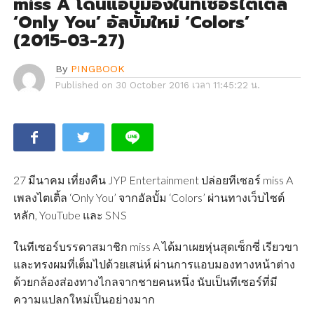
miss A โดนแอบมองในทีเซอร์ไตเติ้ล
‘Only You’ อัลบั้มใหม่ ‘Colors’
(2015-03-27)
By
PINGBOOK
Published on
30 October 2016 เวลา 11:45:22 น.
27 มีนาคม เที่ยงคืน JYP Entertainment ปล่อยทีเซอร์ miss A
เพลงไตเติ้ล ‘Only You’ จากอัลบั้ม ‘Colors’ ผ่านทางเว็บไซต์
หลัก, YouTube และ SNS
ในทีเซอร์บรรดาสมาชิก miss A ได้มาเผยหุ่นสุดเซ็กซี่ เรียวขา
และทรงผมที่เต็มไปด้วยเสน่ห์ ผ่านการแอบมองทางหน้าต่าง
ด้วยกล้องส่องทางไกลจากชายคนหนึ่ง นับเป็นทีเซอร์ที่มี
ความแปลกใหม่เป็นอย่างมาก