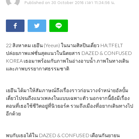
Published on
30 October 2016 เวลา 11:34:56 น.
22 สิงหาคม เยอึน (Yeeun) ในนามศิลปินเดี่ยว HA:TFELT
ปล่อยภาพแฟชั่นสุดแนวในนิตยสาร DAZED & CONFUSED
KOREA เธอมาพร้อมกับภาพในอ่างอาบน้ำ ภาพในทางเดิน
และภาพบรรยากาศธรรมชาติ
เยอึน ได้มาให้สัมภาษณ์ถึงเรื่องราวก่อนวางจำหน่ายอัลบั้ม
เดี่ยวไปจนถึงแนวเพลงในแบบเฉพาะตัว นอกจากนี้ยังมีเรื่อง
ตอนที่เธอใช้ชีวิตอยู่ที่นิวยอร์ค รวมถึงเมืองที่อยากเดินทางไป
อีกด้วย
พบกับเธอได้ใน DAZED & CONFUSED เดือนกันยายน