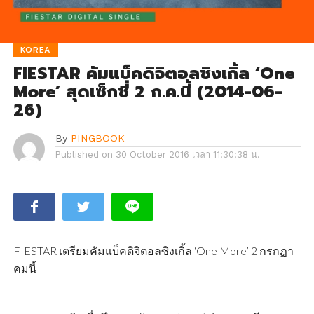
KOREA
FIESTAR คัมแบ็คดิจิตอลซิงเกิ้ล ‘One
More’ สุดเซ็กซี่ 2 ก.ค.นี้ (2014-06-
26)
By
PINGBOOK
Published on
30 October 2016 เวลา 11:30:38 น.
FIESTAR เตรียมคัมแบ็คดิจิตอลซิงเกิ้ล ‘One More’ 2 กรกฏา
คมนี้