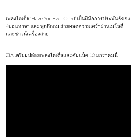
เพลงไตเติ้ล ‘Have You Ever Cried’ เป็นฝีมือการประพันธ์ของ
4บอนทาจา และ พุกกึกกม ถ่ายทอดความเศร้าผ่านเมโลดี้
และซาวน์เครื่องสาย
ZIA เตรียมปล่อยเพลงไตเติ้ลและคัมแบ็ค 13 มกราคมนี้