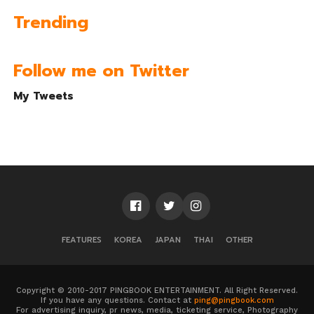
Trending
Follow me on Twitter
My Tweets
FEATURES
KOREA
JAPAN
THAI
OTHER
Copyright © 2010-2017 PINGBOOK ENTERTAINMENT. All Right Reserved.
If you have any questions. Contact at
ping@pingbook.com
For advertising inquiry, pr news, media, ticketing service, Photography