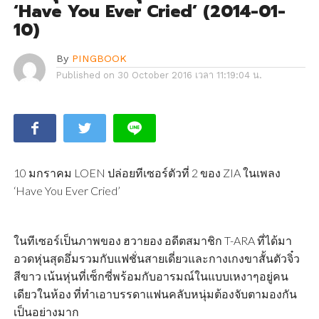
‘Have You Ever Cried’ (2014-01-
10)
By
PINGBOOK
Published on
30 October 2016 เวลา 11:19:04 น.
10 มกราคม LOEN ปล่อยทีเซอร์ตัวที่ 2 ของ ZIA ในเพลง
‘Have You Ever Cried’
ในทีเซอร์เป็นภาพของ ฮวายอง อดีตสมาชิก T-ARA ที่ได้มา
อวดหุ่นสุดอึ่มรวมกับแฟชั่นสายเดี่ยวและกางเกงขาสั้นตัวจิ๋ว
สีขาว เน้นหุ่นที่เซ็กซี่พร้อมกับอารมณ์ในแบบเหงาๆอยู่คน
เดียวในห้อง ที่ทำเอาบรรดาแฟนคลับหนุ่มต้องจับตามองกัน
เป็นอย่างมาก