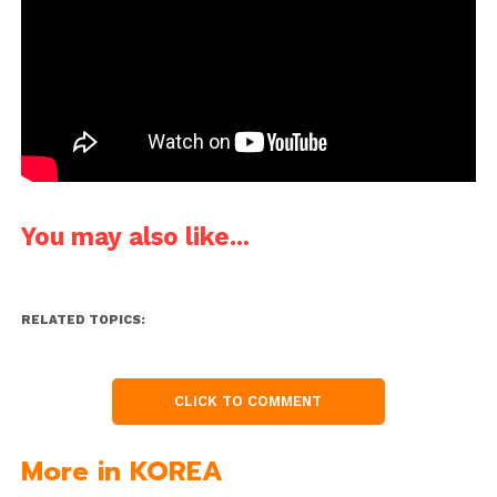
You may also like...
RELATED TOPICS:
CLICK TO COMMENT
More in KOREA