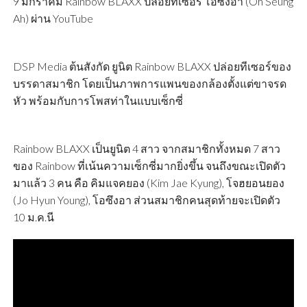
9 มกราคม Rainbow BLAXX ปล่อยทีเซอร์ โอซึงอา (Oh Seung
Ah) ผ่าน YouTube
DSP Media ต้นสังกัด ยูนิต Rainbow BLAXX ปล่อยทีเซอร์ของ
บรรดาสมาชิก โดยเป็นภาพการแพนของกล้องตั้งแต่ขาจรด
หัว พร้อมกับการโพสท่าในแบบเซ็กซี่
Rainbow BLAXX เป็นยูนิต 4 สาว จากสมาชิกทั้งหมด 7 สาว
ของ Rainbow ที่เน้นความเซ็กซี่มากยิ่งขึ้น จนถึงขณะเปิดตัว
มาแล้ว 3 คน คือ คิมแจคยอง (Kim Jae Kyung), โจฮยอนยอง
(Jo Hyun Young), โอซึงอา ส่วนสมาชิกคนสุดท้ายจะเปิดตัว
10 ม.ค.นี