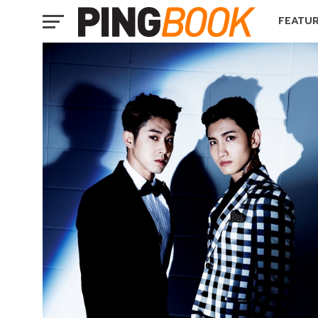
FEATU