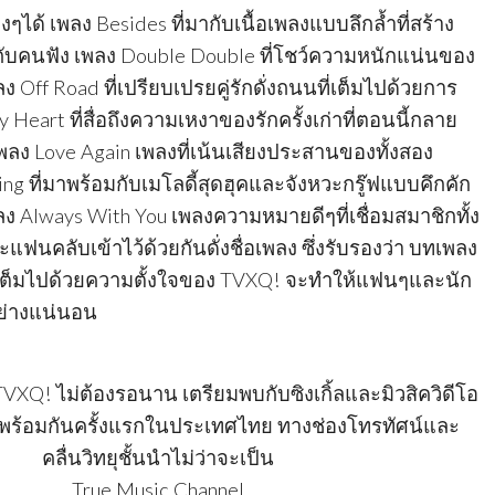
ด้ เพลง Besides ที่มากับเนื้อเพลงแบบลึกล้ำที่สร้าง
บคนฟัง เพลง Double Double ที่โชว์ความหนักแน่นของ
ลง Off Road ที่เปรียบเปรยคู่รักดั่งถนนที่เต็มไปด้วยการ
Heart ที่สื่อถึงความเหงาของรักครั้งเก่าที่ตอนนี้กลาย
ลง Love Again เพลงที่เน้นเสียงประสานของทั้งสอง
ing ที่มาพร้อมกับเมโลดี้สุดฮุคและจังหวะกรู๊ฟแบบคึกคัก
ง Always With You เพลงความหมายดีๆที่เชื่อมสมาชิกทั้ง
ฟนคลับเข้าไว้ด้วยกันดั่งชื่อเพลง ซึ่งรับรองว่า บทเพลง
ต็มไปด้วยความตั้งใจของ TVXQ! จะทำให้แฟนๆและนัก
ย่างแน่นอน
Q! ไม่ต้องรอนาน เตรียมพบกับซิงเกิ้ลและมิวสิควิดีโอ
 พร้อมกันครั้งแรกในประเทศไทย ทางช่องโทรทัศน์และ
คลื่นวิทยุชั้นนำไม่ว่าจะเป็น
True Music Channel