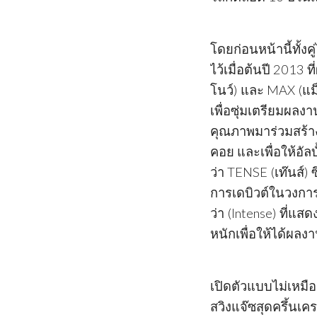
โดยก่อนหน้านี้ทั้งค
ไว้เมื่อต้นปี 2013 
โนว์) และ MAX (แม
เพื่อซุ่มเตรียมผล
คุณภาพมาร่วมสร้าง
คอย และเพื่อให้อัลบั้
ว่า TENSE (เท๊นส์)
การเดบิวต์ในวงการ
ว่า (Intense) ที่แ
หนักเพื่อให้ได้ผลงาน
เปิดตัวแบบไม่เหมือน
สวิงแจ๊ซสุดครึ้นเคร