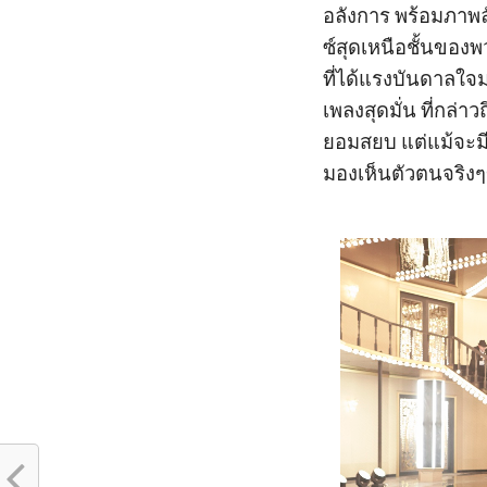
อลังการ พร้อมภาพลั
ซ์สุดเหนือชั้นของพ
ที่ได้แรงบันดาลใจม
เพลงสุดมั่น ที่กล่า
ยอมสยบ แต่แม้จะมี
มองเห็นตัวตนจริง