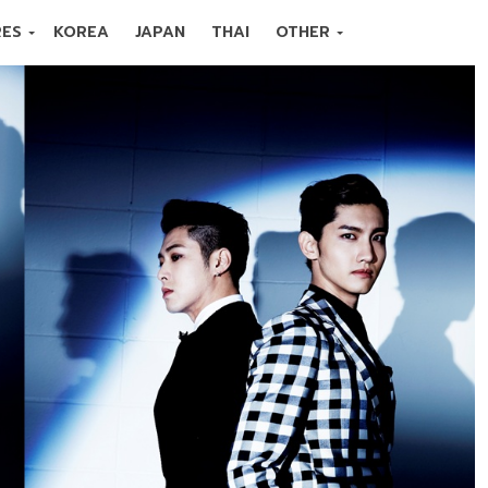
RES
KOREA
JAPAN
THAI
OTHER