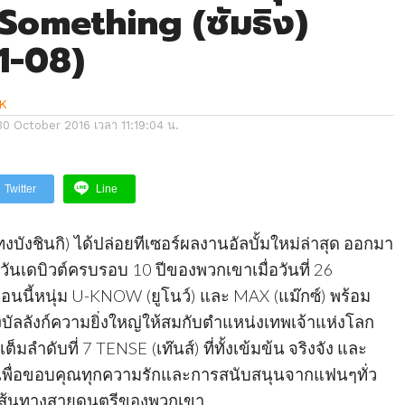
 Something (ซัมธิง)
1-08)
K
30 October 2016 เวลา 11:19:04 น.
Twitter
Line
ทงบังชินกิ) ได้ปล่อยทีเซอร์ผลงานอัลบั้มใหม่ล่าสุด ออกมา
ันเดบิวต์ครบรอบ 10 ปีของพวกเขาเมื่อวันที่ 26
ตอนนี้หนุ่ม U-KNOW (ยูโนว์) และ MAX (แม๊กซ์) พร้อม
งบัลลังก์ความยิ่งใหญ่ให้สมกับตำแหน่งเทพเจ้าแห่งโลก
ต็มลำดับที่ 7 TENSE (เท๊นส์) ที่ทั้งเข้มข้น จริงจัง และ
เพื่อขอบคุณทุกความรักและการสนับสนุนจากแฟนๆทั่ว
เส้นทางสายดนตรีของพวกเขา