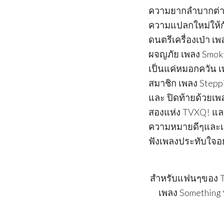
ความยากลำบากต่างๆไ
ความแปลกใหม่ให้กั
ดนตรีเครื่องเป่า เพ
ผจญภัย เพลง Smoky 
เป็นแค่หมอกควัน เพ
สมาชิก เพลง Stepp
และ ปิดท้ายด้วยเพล
สองแห่ง TVXQ! และแ
ความหมายดีๆและเ
ฟังเพลงประทับใจอ
สำหรับแฟนๆของ TVX
เพลง Something