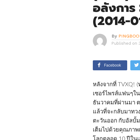
อลังการ
(2014-0
By
PINGBOO
Published on
Facebook
หลังจากที่ TVXQ! (
เซอร์ไพรส์แฟนๆในว
ธันวาคมที่ผ่านมา 
แล้วที่จะกลับมาทว
ตะวันออก กับอัลบั้มเ
เต็มไปด้วยคุณภาพ
โลกตลอด 10 ปีใน