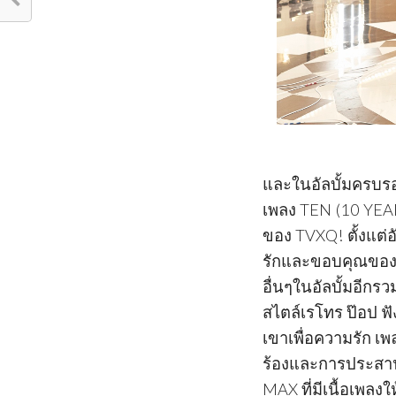
และในอัลบั้มครบรอ
เพลง TEN (10 YEA
ของ TVXQ! ตั้งแต่อ
รักและขอบคุณของพ
อื่นๆในอัลบั้มอีกรว
สไตล์เรโทร ป๊อป ฟ
เขาเพื่อความรัก เพ
ร้องและการประสานเส
MAX ที่มีเนื้อเพลง