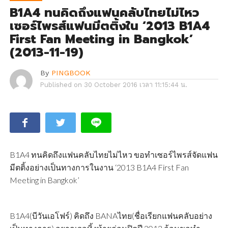
B1A4 ทนคิดถึงแฟนคลับไทยไม่ไหว
เซอร์ไพรส์แฟนมีตติ้งใน ‘2013 B1A4
First Fan Meeting in Bangkok’
(2013-11-19)
By
PINGBOOK
Published on
30 October 2016 เวลา 11:15:44 น.
B1A4 ทนคิดถึงแฟนคลับไทยไม่ไหว ขอทำเซอร์ไพรส์จัดแฟน
มีตติ้งอย่างเป็นทางการในงาน ‘2013 B1A4 First Fan
Meeting in Bangkok’
B1A4(บีวันเอโฟร์) คิดถึง BANAไทย(ชื่อเรียกแฟนคลับอย่าง