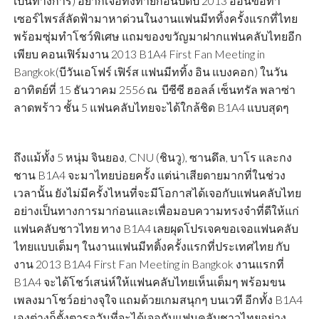
เป็นทางการ) อยากเจอทิ้งท้ายก่อนปิดปี 2013 อ้อนขอทำ
เซอร์ไพรส์ลัดฟ้ามาหาด่วนในงานแฟนมีททิ้งครั้งแรกที่ไทย
พร้อมซุ่มทำโชว์พิเศษ แถมของขวัญมาฝากแฟนคลับไทยอีก
เพียบ คอนเฟิร์มงาน 2013 B1A4 First Fan Meeting in
Bangkok(บีวันเอโฟร์ เฟิร์ส แฟนมีททิ้ง อิน แบงคอก) ในวัน
อาทิตย์ที่ 15 ธันวาคม 2556 ณ บีซีซี ฮอลล์ เซ็นทรัล พลาซ่า
ลาดพร้าว ชั้น 5 แฟนคลับไทยจะได้ใกล้ชิด B1A4 แบบสุดๆ
ถึงแม้ทั้ง 5 หนุ่ม จินยอง, CNU (ชินวู), ซานดึล, บาโร และกง
ชาน B1A4 จะมาไทยบ่อยครั้ง แต่น่าเสียดายมากที่ในช่วง
เวลานั้น ยังไม่มีครั้งไหนที่จะมีโอกาสได้เจอกับแฟนคลับไทย
อย่างเป็นทางการมาก่อนและเพื่อมอบความทรงจำที่ดีให้แก่
แฟนคลับชาวไทย ทาง B1A4 เลยผุดโปรเจคขอเจอแฟนคลับ
ไทยแบบเต็มๆ ในงานแฟนมีทติ้งครั้งแรกที่ประเทศไทย กับ
งาน 2013 B1A4 First Fan Meeting in Bangkok งานแรกที่
B1A4 จะได้โชว์เสน่ห์ให้แฟนคลับไทยเห็นเต็มๆ พร้อมขน
เพลงมาโชว์อย่างจุใจ แถมด้วยเกมสนุกๆ บนเวที อีกทั้ง B1A4
เองต่างก็ตั้งตารอวันที่จะได้เจอกับแฟนคลับชาวไทยอย่าง