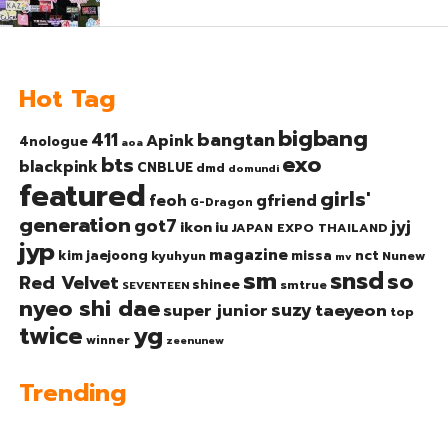
Hot Tag
bigbang
bangtan
411
Apink
4nologue
aoa
exo
bts
blackpink
CNBLUE
dmd
domundi
featured
girls'
gfriend
feoh
G-Dragon
generation
got7
jyj
ikon
iu
JAPAN EXPO THAILAND
jyp
magazine
nct
kim jaejoong
missa
kyuhyun
Nunew
mv
sm
snsd
so
Red Velvet
shinee
smtrue
SEVENTEEN
nyeo shi dae
suzy
taeyeon
super junior
top
twice
yg
winner
zeenunew
Trending