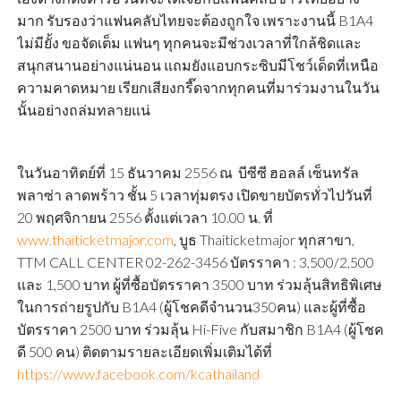
มาก รับรองว่าแฟนคลับไทยจะต้องถูกใจ เพราะงานนี้ B1A4
ไม่มียั้ง ขอจัดเต็ม แฟนๆ ทุกคนจะมีช่วงเวลาที่ใกล้ชิดและ
สนุกสนานอย่างแน่นอน แถมยังแอบกระซิบมีโชว์เด็ดที่เหนือ
ความคาดหมาย เรียกเสียงกรี๊ดจากทุกคนที่มาร่วมงานในวัน
นั้นอย่างถล่มทลายแน่
ในวันอาทิตย์ที่ 15 ธันวาคม 2556 ณ บีซีซี ฮอลล์ เซ็นทรัล
พลาซ่า ลาดพร้าว ชั้น 5 เวลาทุ่มตรง เปิดขายบัตรทั่วไปวันที่
20 พฤศจิกายน 2556 ตั้งแต่เวลา 10.00 น. ที่
www.thaiticketmajor.com
, บูธ Thaiticketmajor ทุกสาขา,
TTM CALL CENTER 02-262-3456 บัตรราคา : 3,500/2,500
และ 1,500 บาท ผู้ที่ซื้อบัตรราคา 3500 บาท ร่วมลุ้นสิทธิพิเศษ
ในการถ่ายรูปกับ B1A4 (ผู้โชคดีจำนวน350คน) และผู้ที่ซื้อ
บัตรราคา 2500 บาท ร่วมลุ้น Hi-Five กับสมาชิก B1A4 (ผู้โชค
ดี 500 คน) ติดตามรายละเอียดเพิ่มเติมได้ที่
https://www.facebook.com/kcathailand