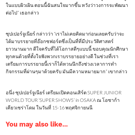
ในแบบผิวเผิน ตอนนี้ฉันสนใจมากขึ้น หวังว่าวงการจะพัฒนา
ต่อไป” เธอกล่าว
ซุปเปอร์จูเนียร์ กล่าวว่า “เราไม่เคยคิดมาก่อนเลยครับว่าจะ
ได้มาบรรยายที่อ๊อกซฟอร์ดซึ่งเป็นที่ที่มีประวัติศาสตร์
ยาวนานมาก ดีใจครับที่ได้โอกาสดีๆแบบนี้ ขอบคุณนักศึกษา
ทุกคนด้วยที่ตั้งใจฟังพวกเราบรรยายอย่างดี ในช่วงที่เรา
เตรียมการบรรยายนี้เราก็ได้หวนนึกถึงช่วงเวลาการทำ
กิจกรรมที่ผ่านๆมาด้วยครับ มันมีความหมายมาก” เขากล่าว
อนึ่ง ซุปเปอร์จูเนียร์ เตรียมเปิดคอนเสิร์ต SUPER JUNIOR
WORLD TOUR ‘SUPER SHOW5’ in OSAKA ณ โอซาก้า
เคียวเซร่าโดม ในวันที่ 15-16 พฤศจิกายนนี
You may also like...