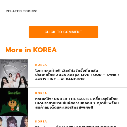
RELATED TOPICS:
CLICK TO COMMENT
More in KOREA
KOREA
โอกาศสุดท้าย!! เวิลด์ทัวร์ครั้งที่สามใน
ประเทศไทย 2025 aespa LIVE TOUR – SYNK :
aeXIS LINE – in BANGKOK
KOREA
กระแสปัง! UNDER THE CASTLE ครั้งแรกในไทย
เปิดปราสาทชวนสัมผัสความหลอน 7 ตุลานี้! พร้อม
สินค้าลิมิเต็ดและเซอร์ไพรส์พิเศษ!!
KOREA