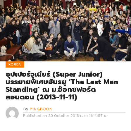
KOREA
ซุปเปอร์จูเนียร์ (Super Junior)
บรรยายพิเศษฮันรยู ‘The Last Man
Standing’ ณ ม.อ๊อกซฟอร์ด
ลอนดอน (2013-11-11)
By
PINGBOOK
Published on
30 October 2016 เวลา 11:14:57 น.