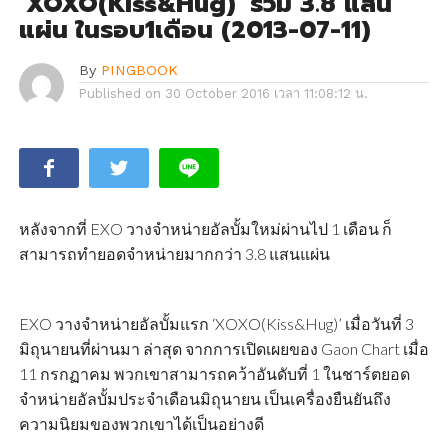
‘XOXO(Kiss&Hug)’ รวม 3.8 แสน
แผ่น ในรอบ1เดือน (2013-07-11)
By
PINGBOOK
Published on
30 October 2016 เวลา 11:08:12 น.
หลังจากที่ EXO วางจำหน่ายอัลบั้มใหม่ผ่านไป 1 เดือน ก็
สามารถทำยอดจำหน่ายมากกว่า 3.8 แสนแผ่น
EXO วางจำหน่ายอัลบั้มแรก ‘XOXO(Kiss&Hug)’ เมื่อวันที่ 3
มิถุนายนที่ผ่านมา ล่าสุด จากการเปิดเผยของ Gaon Chart เมื่อ
11 กรกฏาคม พวกเขาสามารถคว้าอันดับที่ 1 ในชาร์ตยอด
จำหน่ายอัลบั้มประจำเดือนมิถุนายน เป็นเครื่องยืนยันถึง
ความนิยมของพวกเขาได้เป็นอย่างดี