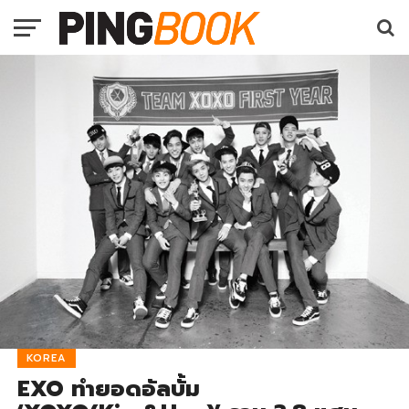
KOREA
EXO ทำยอดอัลบั้ม