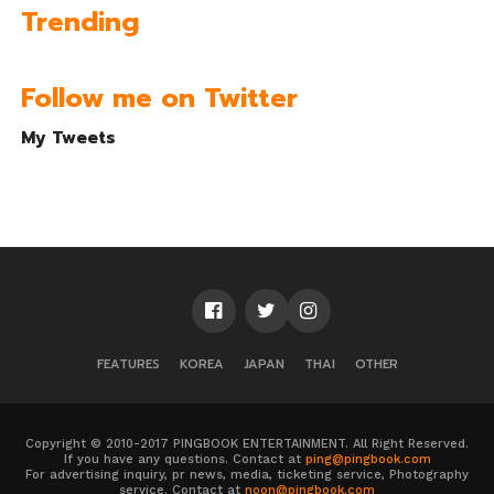
Trending
Follow me on Twitter
My Tweets
FEATURES
KOREA
JAPAN
THAI
OTHER
Copyright © 2010-2017 PINGBOOK ENTERTAINMENT. All Right Reserved.
If you have any questions. Contact at
ping@pingbook.com
For advertising inquiry, pr news, media, ticketing service, Photography
service. Contact at
noon@pingbook.com