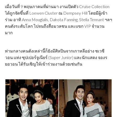
เมื่อวันที่ 9 พฤษภาคมที่ผ่านมา งานเปิดตัว Cruise Collection
ได้ถูกจัดขึ้นที่ Loewen Cluster ณ Dempsey Hill โดยมีผู้เข้า
ร่วม อาทิ Anna Mouglalis, Dakota Fanning, Stella Tennant ฯลฯ
คนดังระดับโลก ไปจนถึงสื่อมวลชน และแขก VIP จำนวน
มาก
ท่ามกลางคนดังเหล่านี้ก็ยังมีศิลปินจากเกาหลีอย่าง ชเวชี
วอน แห่ง ซุปเปอร์จูเนียร์ (Super Junior) และนักแสดง จองร
ยอวอน ได้รับเชิญให้เข้าร่วมงานด้วยเช่นกัน