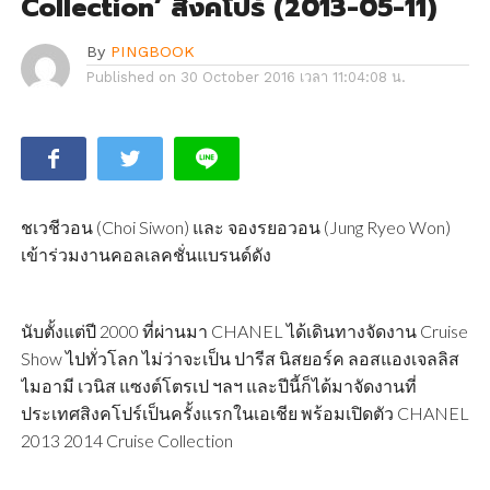
Collection’ สิงคโปร์ (2013-05-11)
By
PINGBOOK
Published on
30 October 2016 เวลา 11:04:08 น.
ชเวชีวอน (Choi Siwon) และ จองรยอวอน (Jung Ryeo Won)
เข้าร่วมงานคอลเลคชั่นแบรนด์ดัง
นับตั้งแต่ปี 2000 ที่ผ่านมา CHANEL ได้เดินทางจัดงาน Cruise
Show ไปทั่วโลก ไม่ว่าจะเป็น ปารีส นิสยอร์ค ลอสแองเจลลิส
ไมอามี เวนิส แซงต์โตรเป ฯลฯ และปีนี้ก็ได้มาจัดงานที่
ประเทศสิงคโปร์เป็นครั้งแรกในเอเชีย พร้อมเปิดตัว CHANEL
2013 2014 Cruise Collection