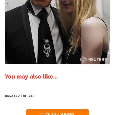
You may also like...
RELATED TOPICS:
CLICK TO COMMENT