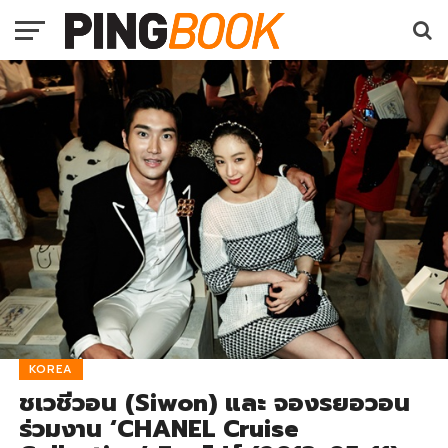
KOREA
ชเวชีวอน (Siwon) และ จองรยอวอน
ร่วมงาน ‘CHANEL Cruise